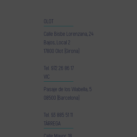
OLOT
Calle Bisbe Lorenzana, 24
Bajos, Local 2
17800 Olot (Girona)
Tel.
972 26 86 17
VIC
Pasaje de los Vilabella, 5
08500 (Barcelona)
Tel.
93 885 51 11
TÀRREGA
Calle Mayor, 18