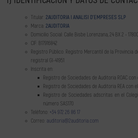
IDENTIFICACIÓN Y DATOS DE CONTA
Titular:
2AUDITORIA I ANALISI D’EMPRESES SLP
Marca:
2AUDITORIA
Domicilio Social: Calle Bisbe Lorenzana, 24 BX 2 - 17800
CIF: B17916842
Registro Público: Registro Mercantil de la Provincia d
registral GI-41951
Inscrita en:
Registro de Sociedades de Auditoria ROAC con 
Registro de Sociedades de Auditoria REA con 
Registro de Sociedades adscritas en el Coleg
número SAS170
Teléfono:
+34 972 26 86 17
Correo:
auditoria@2auditoria.com