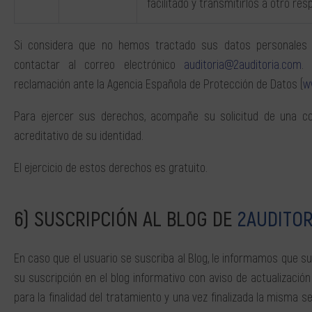
facilitado y transmitirlos a otro re
Si considera que no hemos tractado sus datos personales 
contactar al correo electrónico
auditoria@2auditoria.com
.
reclamación ante la Agencia Española de Protección de Datos (
w
Para ejercer sus derechos, acompañe su solicitud de una co
acreditativo de su identidad.
El ejercicio de estos derechos es gratuito.
SUSCRIPCIÓN AL BLOG DE
2AUDITOR
En caso que el usuario se suscriba al Blog, le informamos que s
su suscripción en el blog informativo con aviso de actualizació
para la finalidad del tratamiento y una vez finalizada la misma 