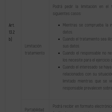
Podrá pedir la limitación en el
siguientes casos:
Mientras se comprueba la i
Art.
datos.
13.2
Cuando el tratamiento sea ilíc
b)
Limitación
sus datos.
tratamiento
Cuando el responsable no ne
los necesite para el ejercicio
Cuando el interesado se haya
relacionados con su situació
limitado mientras que se ve
responsable prevalecen sobre 
Podrá recibir en formato electróni
Portabilidad