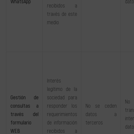
WhatsApp
dato
recibidos a
través de este
medio
Interés
legítimo de la
Gestión de
sociedad para
No 
consultas a
responder los
No se ceden
tran
través del
requerimientos
datos a
inte
formulario
de información
terceros
dato
WEB
recibidos a