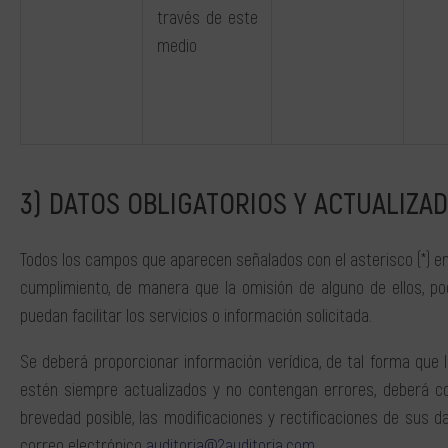
través de este
medio
DATOS OBLIGATORIOS Y ACTUALIZA
Todos los campos que aparecen señalados con el asterisco (*) en
cumplimiento, de manera que la omisión de alguno de ellos, po
puedan facilitar los servicios o información solicitada.
Se deberá proporcionar información verídica, de tal forma que
estén siempre actualizados y no contengan errores, deberá c
brevedad posible, las modificaciones y rectificaciones de sus d
correo electrónico
auditoria@2auditoria.com
.