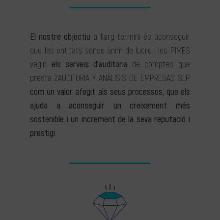
El nostre objectiu
a llarg termini és aconseguir
que les entitats sense ànim de lucre i les PIMES
vegin
els serveis d’auditoria
de comptes que
presta 2AUDITORÍA Y ANÁLISIS DE EMPRESAS SLP
com un valor afegit als seus processos, que els
ajuda a aconseguir un creixement més
sostenible i un increment de la seva reputació i
prestigi
.