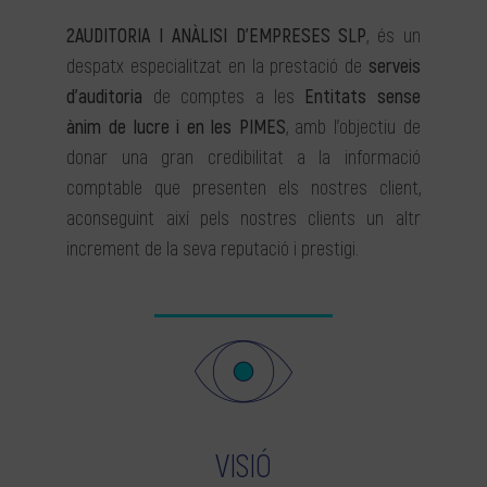
2AUDITORIA I ANÀLISI D’EMPRESES SLP
, és un
despatx especialitzat en la prestació de
serveis
d’auditoria
de comptes a les
Entitats sense
ànim de lucre i en les PIMES
, amb l’objectiu de
donar una gran credibilitat a la informació
comptable que presenten els nostres client,
aconseguint així pels nostres clients un altr
increment de la seva reputació i prestigi.
VISIÓ