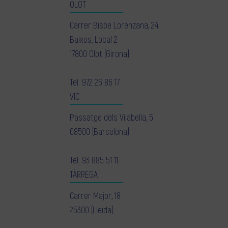
OLOT
Carrer Bisbe Lorenzana, 24
Baixos, Local 2
17800 Olot (Girona)
Tel.
972 26 86 17
VIC
Passatge dels Vilabella, 5
08500 (Barcelona)
Tel.
93 885 51 11
TÀRREGA
Carrer Major, 18
25300 (Lleida)