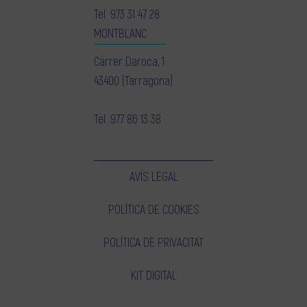
Tel.
973 31 47 28
MONTBLANC
Carrer Daroca, 1
43400 (Tarragona)
Tel.
977 86 13 38
AVÍS LEGAL
POLÍTICA DE COOKIES
POLÍTICA DE PRIVACITAT
KIT DIGITAL