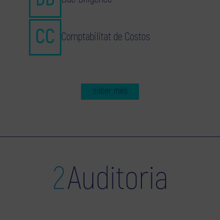
Comptabilitat de Costos
saber més