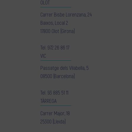
OLOT
Carrer Bisbe Lorenzana, 24
Baixos, Local 2
17800 Olot (Girona)
Tel.
972 26 86 17
VIC
Passatge dels Vilabella, 5
08500 (Barcelona)
Tel.
93 885 51 11
TÀRREGA
Carrer Major, 18
25300 (Lleida)