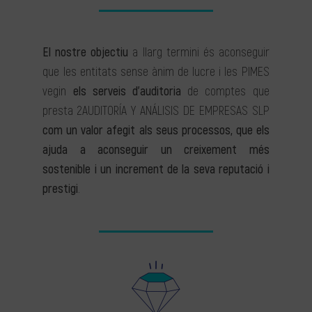
El nostre objectiu
a llarg termini és aconseguir
que les entitats sense ànim de lucre i les PIMES
vegin
els serveis d’auditoria
de comptes que
presta 2AUDITORÍA Y ANÁLISIS DE EMPRESAS SLP
com un valor afegit als seus processos, que els
ajuda a aconseguir un creixement més
sostenible i un increment de la seva reputació i
prestigi
.