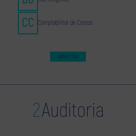
Comptabilitat de Costos
saber més