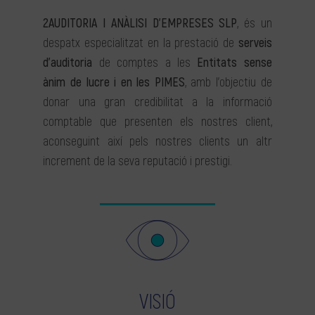
2AUDITORIA I ANÀLISI D’EMPRESES SLP
, és un
despatx especialitzat en la prestació de
serveis
d’auditoria
de comptes a les
Entitats sense
ànim de lucre i en les PIMES
, amb l’objectiu de
donar una gran credibilitat a la informació
comptable que presenten els nostres client,
aconseguint així pels nostres clients un altr
increment de la seva reputació i prestigi.
VISIÓ