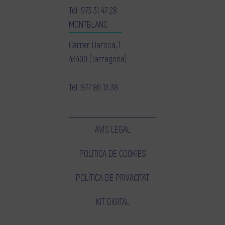
Tel.
973 31 47 28
MONTBLANC
Carrer Daroca, 1
43400 (Tarragona)
Tel.
977 86 13 38
AVÍS LEGAL
POLÍTICA DE COOKIES
POLÍTICA DE PRIVACITAT
KIT DIGITAL