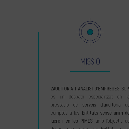
MISSIÓ
2AUDITORIA I ANÀLISI D’EMPRESES SLP
és un despatx especialitzat en l
prestació de
serveis d’auditoria
d
comptes a les
Entitats sense ànim d
lucre i en les PIMES
, amb l’objectiu d