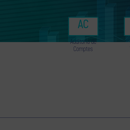
Auditoria de
Comptes