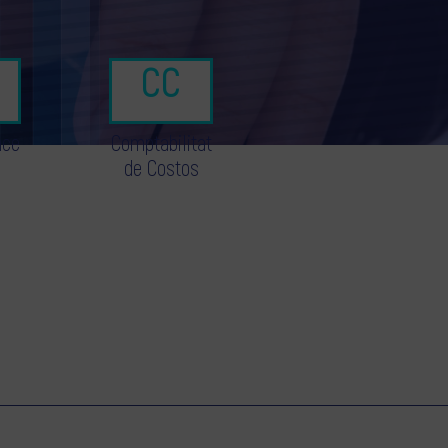
nce
Comptabilitat
de Costos