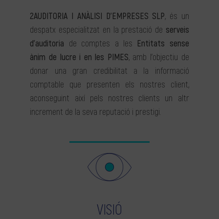
2AUDITORIA I ANÀLISI D’EMPRESES SLP
, és un
despatx especialitzat en la prestació de
serveis
d’auditoria
de comptes a les
Entitats sense
ànim de lucre i en les PIMES
, amb l’objectiu de
donar una gran credibilitat a la informació
comptable que presenten els nostres client,
aconseguint així pels nostres clients un altr
increment de la seva reputació i prestigi.
VISIÓ