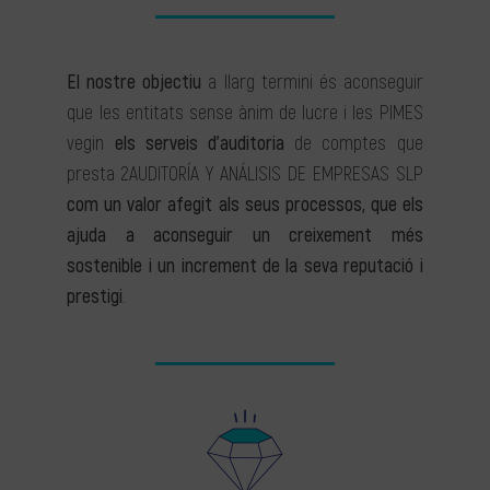
El nostre objectiu
a llarg termini és aconseguir
que les entitats sense ànim de lucre i les PIMES
vegin
els serveis d’auditoria
de comptes que
presta 2AUDITORÍA Y ANÁLISIS DE EMPRESAS SLP
com un valor afegit als seus processos, que els
ajuda a aconseguir un creixement més
sostenible i un increment de la seva reputació i
prestigi
.