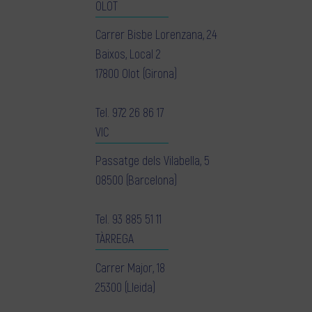
OLOT
Carrer Bisbe Lorenzana, 24
Baixos, Local 2
17800 Olot (Girona)
Tel.
972 26 86 17
VIC
Passatge dels Vilabella, 5
08500 (Barcelona)
Tel.
93 885 51 11
TÀRREGA
Carrer Major, 18
25300 (Lleida)