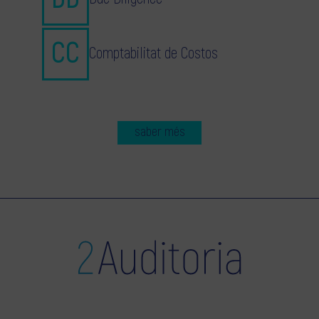
Comptabilitat de Costos
saber més