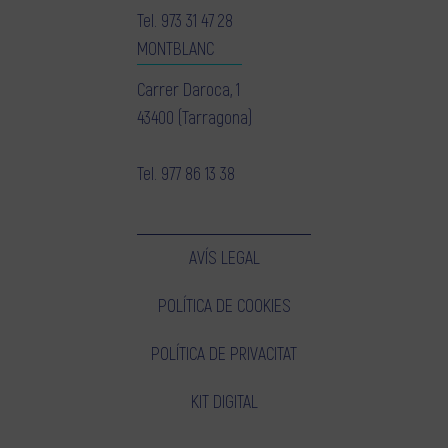
Tel.
973 31 47 28
MONTBLANC
Carrer Daroca, 1
43400 (Tarragona)
Tel.
977 86 13 38
AVÍS LEGAL
POLÍTICA DE COOKIES
POLÍTICA DE PRIVACITAT
KIT DIGITAL