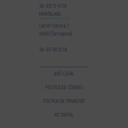
Tel.
973 31 47 28
MONTBLANC
Carrer Daroca, 1
43400 (Tarragona)
Tel.
977 86 13 38
AVÍS LEGAL
POLÍTICA DE COOKIES
POLÍTICA DE PRIVACITAT
KIT DIGITAL