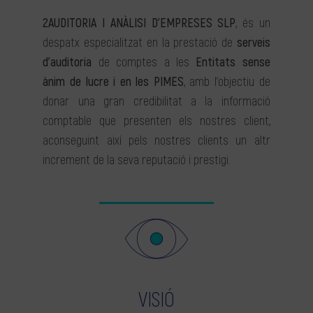
2AUDITORIA I ANÀLISI D’EMPRESES SLP
, és un
despatx especialitzat en la prestació de
serveis
d’auditoria
de comptes a les
Entitats sense
ànim de lucre i en les PIMES
, amb l’objectiu de
donar una gran credibilitat a la informació
comptable que presenten els nostres client,
aconseguint així pels nostres clients un altr
increment de la seva reputació i prestigi.
VISIÓ