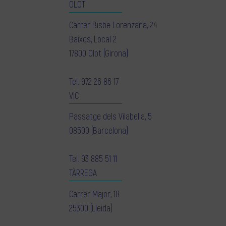
OLOT
Carrer Bisbe Lorenzana, 24
Baixos, Local 2
17800 Olot (Girona)
Tel.
972 26 86 17
VIC
Passatge dels Vilabella, 5
08500 (Barcelona)
Tel.
93 885 51 11
TÀRREGA
Carrer Major, 18
25300 (Lleida)