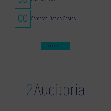
Comptabilitat de Costos
saber més