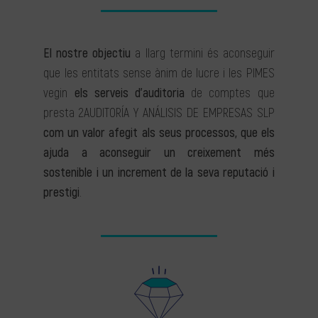
El nostre objectiu
a llarg termini és aconseguir
que les entitats sense ànim de lucre i les PIMES
vegin
els serveis d’auditoria
de comptes que
presta 2AUDITORÍA Y ANÁLISIS DE EMPRESAS SLP
com un valor afegit als seus processos, que els
ajuda a aconseguir un creixement més
sostenible i un increment de la seva reputació i
prestigi
.