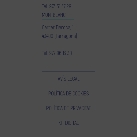
Tel.
973 31 47 28
MONTBLANC
Carrer Daroca, 1
43400 (Tarragona)
Tel.
977 86 13 38
AVÍS LEGAL
POLÍTICA DE COOKIES
POLÍTICA DE PRIVACITAT
KIT DIGITAL