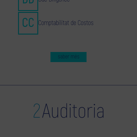
Comptabilitat de Costos
saber més