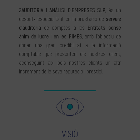
2AUDITORIA I ANÀLISI D’EMPRESES SLP
, és un
despatx especialitzat en la prestació de
serveis
d’auditoria
de comptes a les
Entitats sense
ànim de lucre i en les PIMES
, amb l’objectiu de
donar una gran credibilitat a la informació
comptable que presenten els nostres client,
aconseguint així pels nostres clients un altr
increment de la seva reputació i prestigi.
VISIÓ