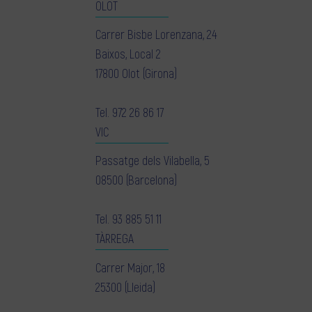
OLOT
Carrer Bisbe Lorenzana, 24
Baixos, Local 2
17800 Olot (Girona)
Tel.
972 26 86 17
VIC
Passatge dels Vilabella, 5
08500 (Barcelona)
Tel.
93 885 51 11
TÀRREGA
Carrer Major, 18
25300 (Lleida)