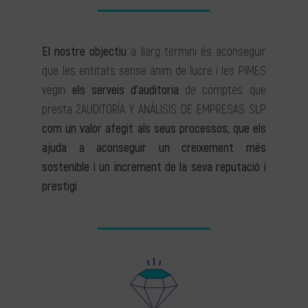
El nostre objectiu
a llarg termini és aconseguir
que les entitats sense ànim de lucre i les PIMES
vegin
els serveis d’auditoria
de comptes que
presta 2AUDITORÍA Y ANÁLISIS DE EMPRESAS SLP
com un valor afegit als seus processos, que els
ajuda a aconseguir un creixement més
sostenible i un increment de la seva reputació i
prestigi
.