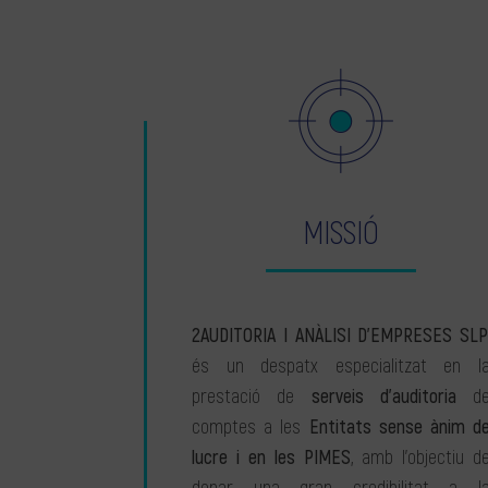
MISSIÓ
2AUDITORIA I ANÀLISI D’EMPRESES SLP
és un despatx especialitzat en l
prestació de
serveis d’auditoria
d
comptes a les
Entitats sense ànim d
lucre i en les PIMES
, amb l’objectiu d