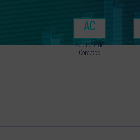
Auditoria de
Comptes