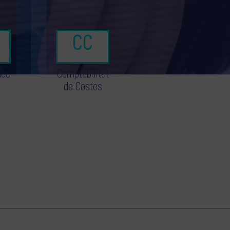
nce
Comptabilitat
de Costos