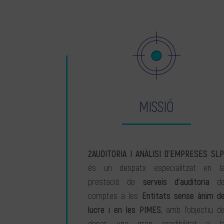
MISSIÓ
2AUDITORIA I ANÀLISI D’EMPRESES SLP
és un despatx especialitzat en l
prestació de
serveis d’auditoria
d
comptes a les
Entitats sense ànim d
lucre i en les PIMES
, amb l’objectiu d