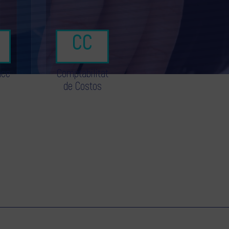
nce
Comptabilitat
de Costos