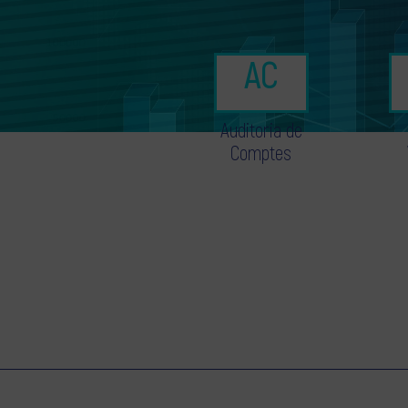
Auditoria de
Comptes