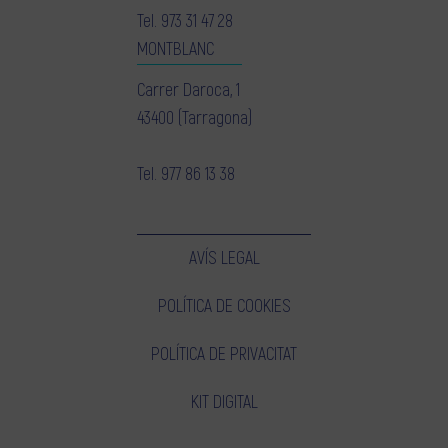
Tel.
973 31 47 28
MONTBLANC
Carrer Daroca, 1
43400 (Tarragona)
Tel.
977 86 13 38
AVÍS LEGAL
POLÍTICA DE COOKIES
POLÍTICA DE PRIVACITAT
KIT DIGITAL