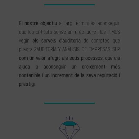
El nostre objectiu
a llarg termini és aconseguir
que les entitats sense ànim de lucre i les PIMES
vegin
els serveis d’auditoria
de comptes que
presta 2AUDITORÍA Y ANÁLISIS DE EMPRESAS SLP
com un valor afegit als seus processos, que els
ajuda a aconseguir un creixement més
sostenible i un increment de la seva reputació i
prestigi
.