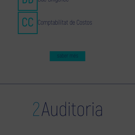
Comptabilitat de Costos
saber més