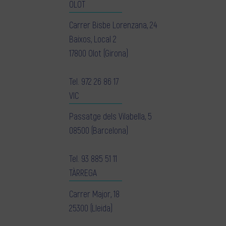
OLOT
Carrer Bisbe Lorenzana, 24
Baixos, Local 2
17800 Olot (Girona)
Tel.
972 26 86 17
VIC
Passatge dels Vilabella, 5
08500 (Barcelona)
Tel.
93 885 51 11
TÀRREGA
Carrer Major, 18
25300 (Lleida)