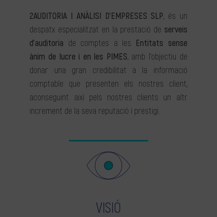
2AUDITORIA I ANÀLISI D’EMPRESES SLP
, és un
despatx especialitzat en la prestació de
serveis
d’auditoria
de comptes a les
Entitats sense
ànim de lucre i en les PIMES
, amb l’objectiu de
donar una gran credibilitat a la informació
comptable que presenten els nostres client,
aconseguint així pels nostres clients un altr
increment de la seva reputació i prestigi.
VISIÓ