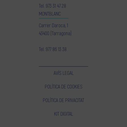
Tel.
973 31 47 28
MONTBLANC
Carrer Daroca, 1
43400 (Tarragona)
Tel.
977 86 13 38
AVÍS LEGAL
POLÍTICA DE COOKIES
POLÍTICA DE PRIVACITAT
KIT DIGITAL