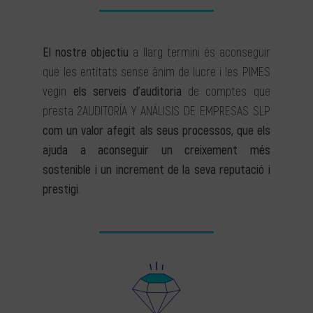
El nostre objectiu
a llarg termini és aconseguir
que les entitats sense ànim de lucre i les PIMES
vegin
els serveis d’auditoria
de comptes que
presta 2AUDITORÍA Y ANÁLISIS DE EMPRESAS SLP
com un valor afegit als seus processos, que els
ajuda a aconseguir un creixement més
sostenible i un increment de la seva reputació i
prestigi
.