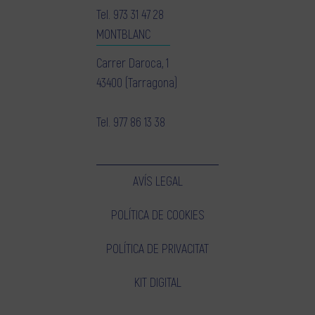
Tel.
973 31 47 28
MONTBLANC
Carrer Daroca, 1
43400 (Tarragona)
Tel.
977 86 13 38
AVÍS LEGAL
POLÍTICA DE COOKIES
POLÍTICA DE PRIVACITAT
KIT DIGITAL