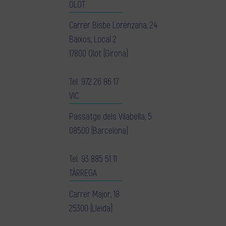
OLOT
Carrer Bisbe Lorenzana, 24
Baixos, Local 2
17800 Olot (Girona)
Tel.
972 26 86 17
VIC
Passatge dels Vilabella, 5
08500 (Barcelona)
Tel.
93 885 51 11
TÀRREGA
Carrer Major, 18
25300 (Lleida)