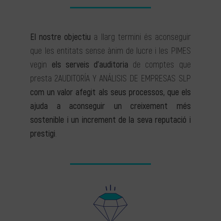
El nostre objectiu
a llarg termini és aconseguir
que les entitats sense ànim de lucre i les PIMES
vegin
els serveis d’auditoria
de comptes que
presta 2AUDITORÍA Y ANÁLISIS DE EMPRESAS SLP
com un valor afegit als seus processos, que els
ajuda a aconseguir un creixement més
sostenible i un increment de la seva reputació i
prestigi
.