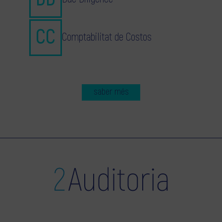
Comptabilitat de Costos
saber més