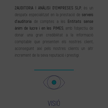
2AUDITORIA I ANÀLISI D’EMPRESES SLP
, és un
despatx especialitzat en la prestació de
serveis
d’auditoria
de comptes a les
Entitats sense
ànim de lucre i en les PIMES
, amb l’objectiu de
donar una gran credibilitat a la informació
comptable que presenten els nostres client,
aconseguint així pels nostres clients un altr
increment de la seva reputació i prestigi.
VISIÓ