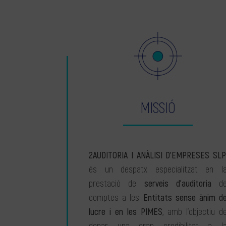
MISSIÓ
2AUDITORIA I ANÀLISI D’EMPRESES SLP
és un despatx especialitzat en l
prestació de
serveis d’auditoria
d
comptes a les
Entitats sense ànim d
lucre i en les PIMES
, amb l’objectiu d