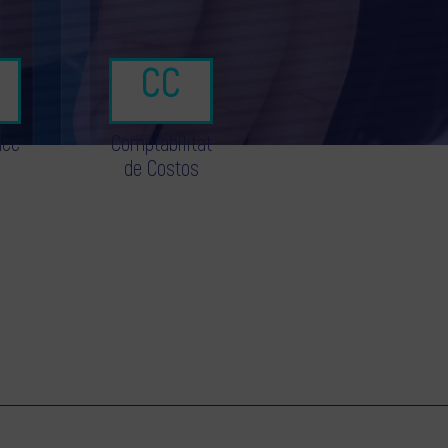
nce
Comptabilitat
de Costos