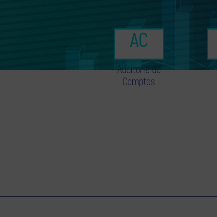
Auditoria de
Comptes