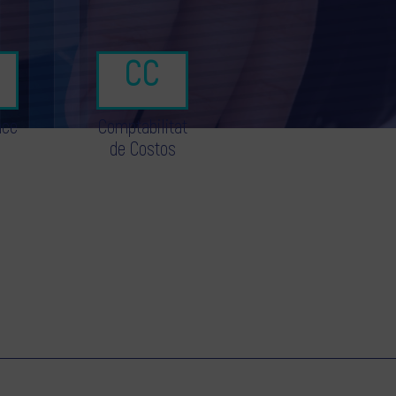
nce
Comptabilitat
de Costos