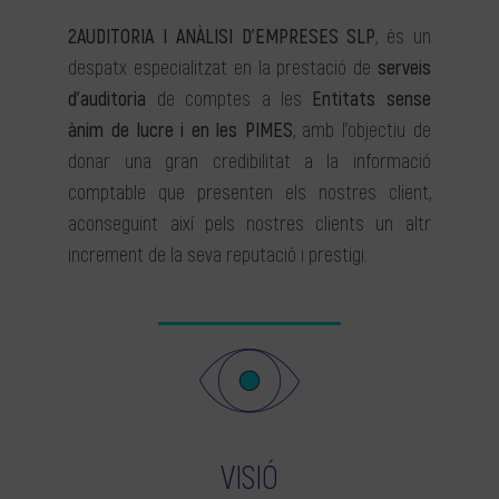
2AUDITORIA I ANÀLISI D’EMPRESES SLP
, és un
despatx especialitzat en la prestació de
serveis
d’auditoria
de comptes a les
Entitats sense
ànim de lucre i en les PIMES
, amb l’objectiu de
donar una gran credibilitat a la informació
comptable que presenten els nostres client,
aconseguint així pels nostres clients un altr
increment de la seva reputació i prestigi.
VISIÓ