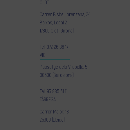
OLOT
Carrer Bisbe Lorenzana, 24
Baixos, Local 2
17800 Olot (Girona)
Tel.
972 26 86 17
VIC
Passatge dels Vilabella, 5
08500 (Barcelona)
Tel.
93 885 51 11
TÀRREGA
Carrer Major, 18
25300 (Lleida)