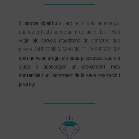
El nostre objectiu
a llarg termini és aconseguir
que les entitats sense ànim de lucre i les PIMES
vegin
els serveis d’auditoria
de comptes que
presta 2AUDITORÍA Y ANÁLISIS DE EMPRESAS SLP
com un valor afegit als seus processos, que els
ajuda a aconseguir un creixement més
sostenible i un increment de la seva reputació i
prestigi
.