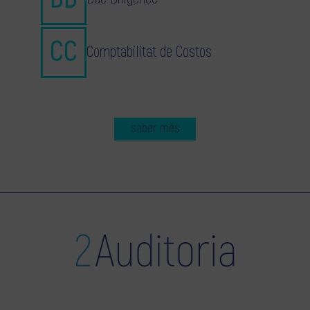
Comptabilitat de Costos
saber més