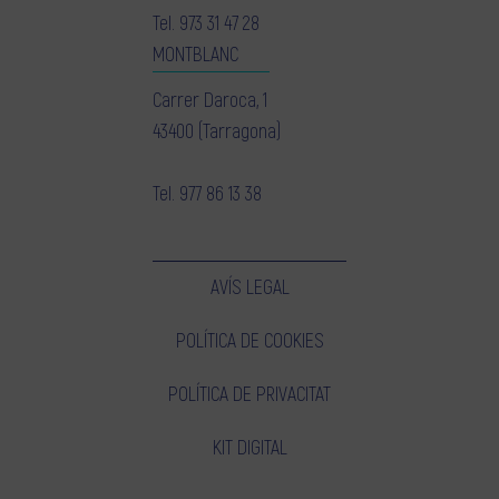
Tel.
973 31 47 28
MONTBLANC
Carrer Daroca, 1
43400 (Tarragona)
Tel.
977 86 13 38
AVÍS LEGAL
POLÍTICA DE COOKIES
POLÍTICA DE PRIVACITAT
KIT DIGITAL