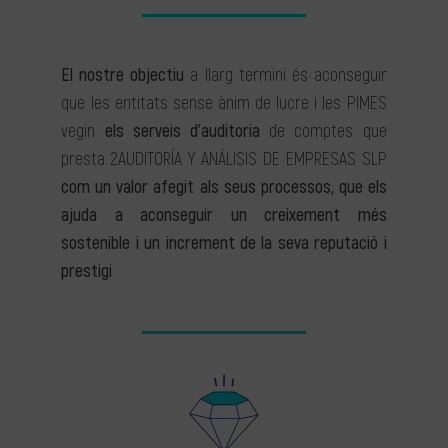
El nostre objectiu
a llarg termini és aconseguir
que les entitats sense ànim de lucre i les PIMES
vegin
els serveis d’auditoria
de comptes que
presta 2AUDITORÍA Y ANÁLISIS DE EMPRESAS SLP
com un valor afegit als seus processos, que els
ajuda a aconseguir un creixement més
sostenible i un increment de la seva reputació i
prestigi
.