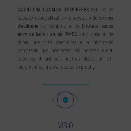
2AUDITORIA I ANÀLISI D’EMPRESES SLP
, és un
despatx especialitzat en la prestació de
serveis
d’auditoria
de comptes a les
Entitats sense
ànim de lucre i en les PIMES
, amb l’objectiu de
donar una gran credibilitat a la informació
comptable que presenten els nostres client,
aconseguint així pels nostres clients un altr
increment de la seva reputació i prestigi.
VISIÓ