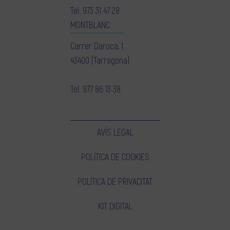
Tel.
973 31 47 28
MONTBLANC
Carrer Daroca, 1
43400 (Tarragona)
Tel.
977 86 13 38
AVÍS LEGAL
POLÍTICA DE COOKIES
POLÍTICA DE PRIVACITAT
KIT DIGITAL