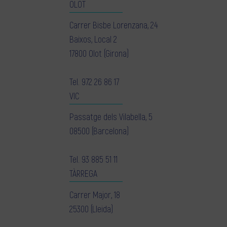
OLOT
Carrer Bisbe Lorenzana, 24
Baixos, Local 2
17800 Olot (Girona)
Tel.
972 26 86 17
VIC
Passatge dels Vilabella, 5
08500 (Barcelona)
Tel.
93 885 51 11
TÀRREGA
Carrer Major, 18
25300 (Lleida)