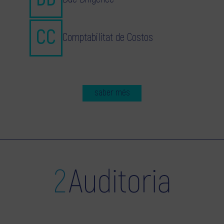
Comptabilitat de Costos
saber més