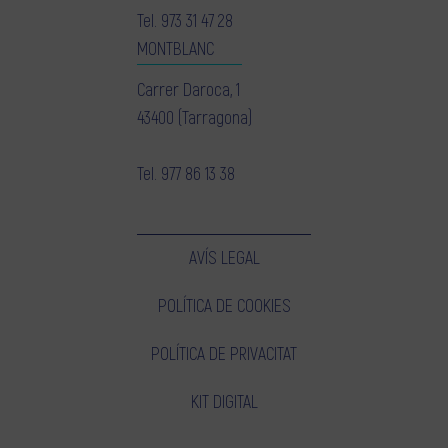
Tel.
973 31 47 28
MONTBLANC
Carrer Daroca, 1
43400 (Tarragona)
Tel.
977 86 13 38
AVÍS LEGAL
POLÍTICA DE COOKIES
POLÍTICA DE PRIVACITAT
KIT DIGITAL