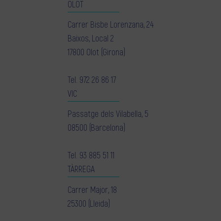
OLOT
Carrer Bisbe Lorenzana, 24
Baixos, Local 2
17800 Olot (Girona)
Tel.
972 26 86 17
VIC
Passatge dels Vilabella, 5
08500 (Barcelona)
Tel.
93 885 51 11
TÀRREGA
Carrer Major, 18
25300 (Lleida)