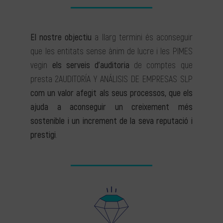
El nostre objectiu
a llarg termini és aconseguir
que les entitats sense ànim de lucre i les PIMES
vegin
els serveis d’auditoria
de comptes que
presta 2AUDITORÍA Y ANÁLISIS DE EMPRESAS SLP
com un valor afegit als seus processos, que els
ajuda a aconseguir un creixement més
sostenible i un increment de la seva reputació i
prestigi
.