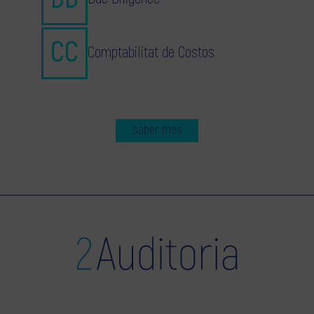
Comptabilitat de Costos
saber més