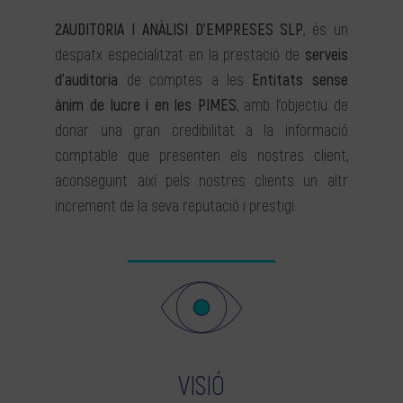
2AUDITORIA I ANÀLISI D’EMPRESES SLP
, és un
despatx especialitzat en la prestació de
serveis
d’auditoria
de comptes a les
Entitats sense
ànim de lucre i en les PIMES
, amb l’objectiu de
donar una gran credibilitat a la informació
comptable que presenten els nostres client,
aconseguint així pels nostres clients un altr
increment de la seva reputació i prestigi.
VISIÓ