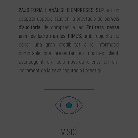
2AUDITORIA I ANÀLISI D’EMPRESES SLP
, és un
despatx especialitzat en la prestació de
serveis
d’auditoria
de comptes a les
Entitats sense
ànim de lucre i en les PIMES
, amb l’objectiu de
donar una gran credibilitat a la informació
comptable que presenten els nostres client,
aconseguint així pels nostres clients un altr
increment de la seva reputació i prestigi.
VISIÓ