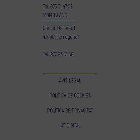
Tel.
973 31 47 28
MONTBLANC
Carrer Daroca, 1
43400 (Tarragona)
Tel.
977 86 13 38
AVÍS LEGAL
POLÍTICA DE COOKIES
POLÍTICA DE PRIVACITAT
KIT DIGITAL