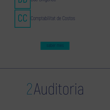
Comptabilitat de Costos
saber més