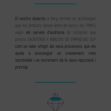
El nostre objectiu
a llarg termini és aconseguir
que les entitats sense ànim de lucre i les PIMES
vegin
els serveis d’auditoria
de comptes que
presta 2AUDITORÍA Y ANÁLISIS DE EMPRESAS SLP
com un valor afegit als seus processos, que els
ajuda a aconseguir un creixement més
sostenible i un increment de la seva reputació i
prestigi
.