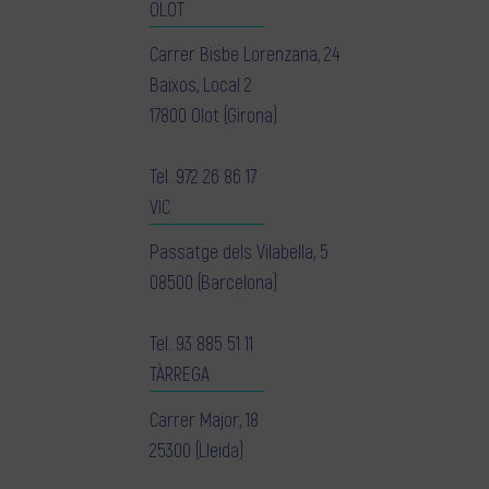
OLOT
Carrer Bisbe Lorenzana, 24
Baixos, Local 2
17800 Olot (Girona)
Tel.
972 26 86 17
VIC
Passatge dels Vilabella, 5
08500 (Barcelona)
Tel.
93 885 51 11
TÀRREGA
Carrer Major, 18
25300 (Lleida)