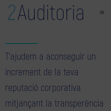
T‘ajudem a aconseguir un
increment de la teva
reputació corporativa
mitjançant la transperència