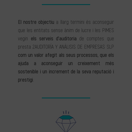
El nostre objectiu
a llarg termini és aconseguir
que les entitats sense ànim de lucre i les PIMES
vegin
els serveis d’auditoria
de comptes que
presta 2AUDITORÍA Y ANÁLISIS DE EMPRESAS SLP
com un valor afegit als seus processos, que els
ajuda a aconseguir un creixement més
sostenible i un increment de la seva reputació i
prestigi
.