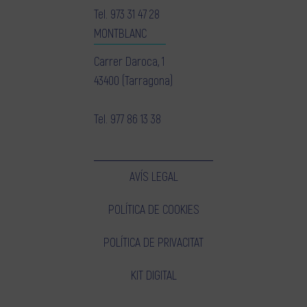
Tel.
973 31 47 28
MONTBLANC
Carrer Daroca, 1
43400 (Tarragona)
Tel.
977 86 13 38
AVÍS LEGAL
POLÍTICA DE COOKIES
POLÍTICA DE PRIVACITAT
KIT DIGITAL