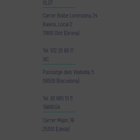
OLOT
Carrer Bisbe Lorenzana, 24
Baixos, Local 2
17800 Olot (Girona)
Tel.
972 26 86 17
VIC
Passatge dels Vilabella, 5
08500 (Barcelona)
Tel.
93 885 51 11
TÀRREGA
Carrer Major, 18
25300 (Lleida)