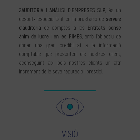
2AUDITORIA I ANÀLISI D’EMPRESES SLP
, és un
despatx especialitzat en la prestació de
serveis
d’auditoria
de comptes a les
Entitats sense
ànim de lucre i en les PIMES
, amb l’objectiu de
donar una gran credibilitat a la informació
comptable que presenten els nostres client,
aconseguint així pels nostres clients un altr
increment de la seva reputació i prestigi.
VISIÓ