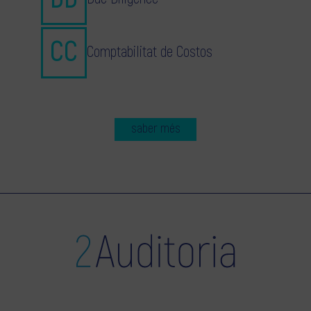
Comptabilitat de Costos
saber més