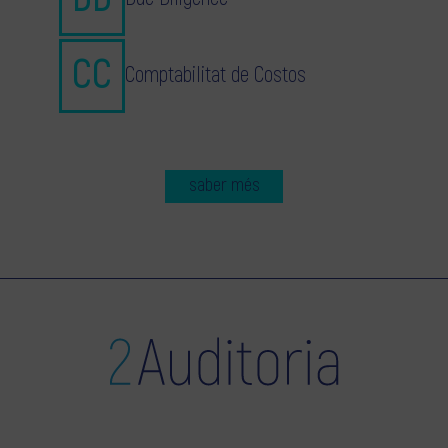
Comptabilitat de Costos
saber més