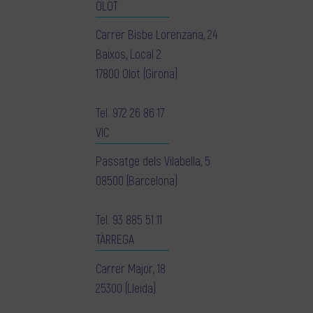
OLOT
Carrer Bisbe Lorenzana, 24
Baixos, Local 2
17800 Olot (Girona)
Tel.
972 26 86 17
VIC
Passatge dels Vilabella, 5
08500 (Barcelona)
Tel.
93 885 51 11
TÀRREGA
Carrer Major, 18
25300 (Lleida)