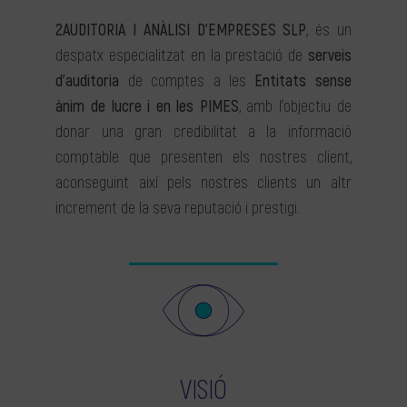
2AUDITORIA I ANÀLISI D’EMPRESES SLP
, és un
despatx especialitzat en la prestació de
serveis
d’auditoria
de comptes a les
Entitats sense
ànim de lucre i en les PIMES
, amb l’objectiu de
donar una gran credibilitat a la informació
comptable que presenten els nostres client,
aconseguint així pels nostres clients un altr
increment de la seva reputació i prestigi.
VISIÓ