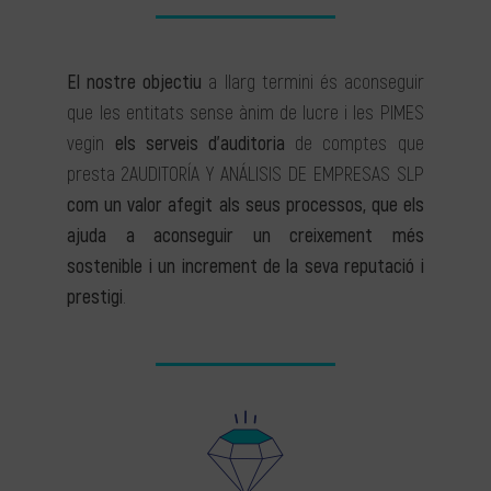
El nostre objectiu
a llarg termini és aconseguir
que les entitats sense ànim de lucre i les PIMES
vegin
els serveis d’auditoria
de comptes que
presta 2AUDITORÍA Y ANÁLISIS DE EMPRESAS SLP
com un valor afegit als seus processos, que els
ajuda a aconseguir un creixement més
sostenible i un increment de la seva reputació i
prestigi
.