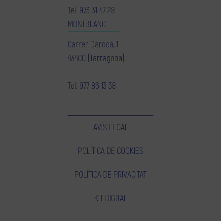
Tel.
973 31 47 28
MONTBLANC
Carrer Daroca, 1
43400 (Tarragona)
Tel.
977 86 13 38
AVÍS LEGAL
POLÍTICA DE COOKIES
POLÍTICA DE PRIVACITAT
KIT DIGITAL