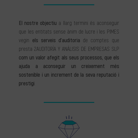
El nostre objectiu
a llarg termini és aconseguir
que les entitats sense ànim de lucre i les PIMES
vegin
els serveis d’auditoria
de comptes que
presta 2AUDITORÍA Y ANÁLISIS DE EMPRESAS SLP
com un valor afegit als seus processos, que els
ajuda a aconseguir un creixement més
sostenible i un increment de la seva reputació i
prestigi
.