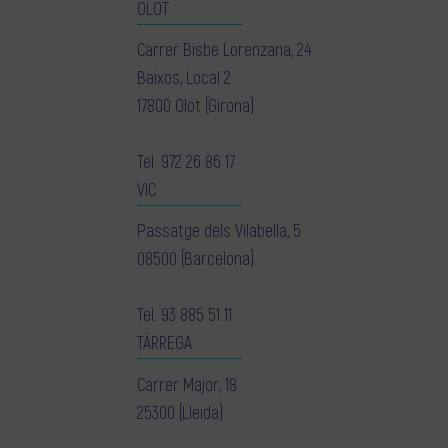
OLOT
Carrer Bisbe Lorenzana, 24
Baixos, Local 2
17800 Olot (Girona)
Tel.
972 26 86 17
VIC
Passatge dels Vilabella, 5
08500 (Barcelona)
Tel.
93 885 51 11
TÀRREGA
Carrer Major, 18
25300 (Lleida)