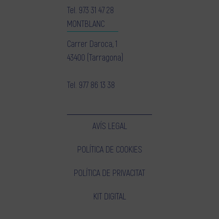
Tel.
973 31 47 28
MONTBLANC
Carrer Daroca, 1
43400 (Tarragona)
Tel.
977 86 13 38
AVÍS LEGAL
POLÍTICA DE COOKIES
POLÍTICA DE PRIVACITAT
KIT DIGITAL