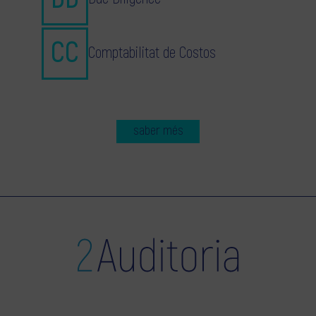
Comptabilitat de Costos
saber més