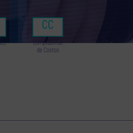
nce
Comptabilitat
de Costos