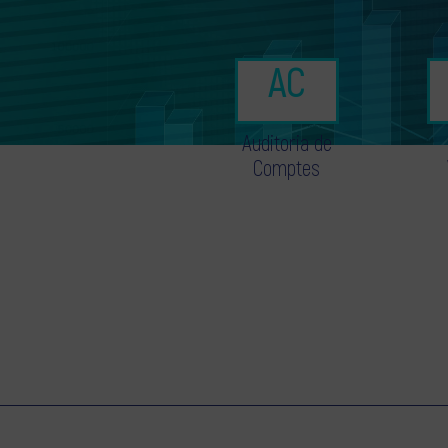
Auditoria de
Comptes