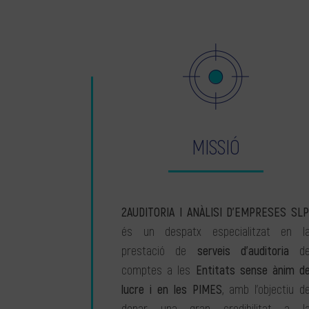
MISSIÓ
2AUDITORIA I ANÀLISI D’EMPRESES SLP
és un despatx especialitzat en l
prestació de
serveis d’auditoria
d
comptes a les
Entitats sense ànim d
lucre i en les PIMES
, amb l’objectiu d