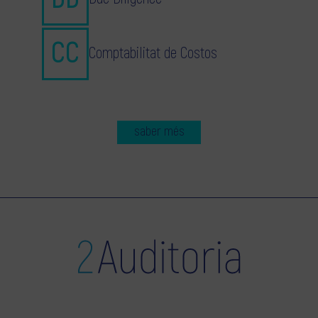
Comptabilitat de Costos
saber més