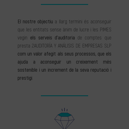
El nostre objectiu
a llarg termini és aconseguir
que les entitats sense ànim de lucre i les PIMES
vegin
els serveis d’auditoria
de comptes que
presta 2AUDITORÍA Y ANÁLISIS DE EMPRESAS SLP
com un valor afegit als seus processos, que els
ajuda a aconseguir un creixement més
sostenible i un increment de la seva reputació i
prestigi
.