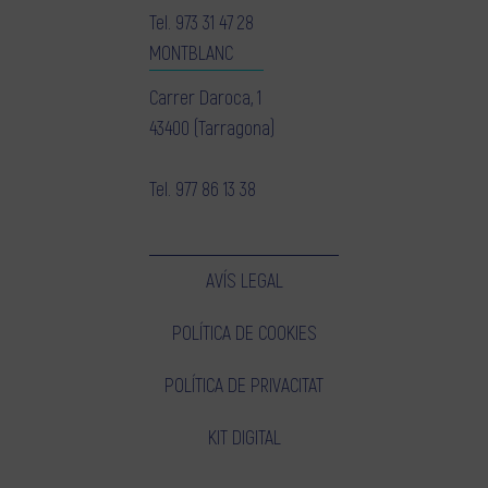
Tel.
973 31 47 28
MONTBLANC
Carrer Daroca, 1
43400 (Tarragona)
Tel.
977 86 13 38
AVÍS LEGAL
POLÍTICA DE COOKIES
POLÍTICA DE PRIVACITAT
KIT DIGITAL