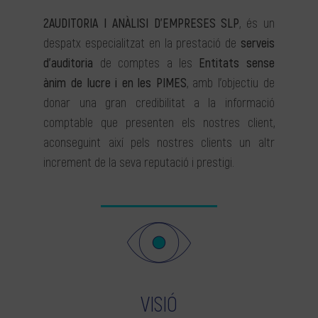
2AUDITORIA I ANÀLISI D’EMPRESES SLP
, és un
despatx especialitzat en la prestació de
serveis
d’auditoria
de comptes a les
Entitats sense
ànim de lucre i en les PIMES
, amb l’objectiu de
donar una gran credibilitat a la informació
comptable que presenten els nostres client,
aconseguint així pels nostres clients un altr
increment de la seva reputació i prestigi.
VISIÓ