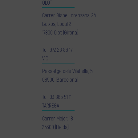
OLOT
Carrer Bisbe Lorenzana, 24
Baixos, Local 2
17800 Olot (Girona)
Tel.
972 26 86 17
VIC
Passatge dels Vilabella, 5
08500 (Barcelona)
Tel.
93 885 51 11
TÀRREGA
Carrer Major, 18
25300 (Lleida)