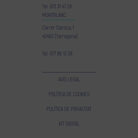
Tel.
973 31 47 28
MONTBLANC
Carrer Daroca, 1
43400 (Tarragona)
Tel.
977 86 13 38
AVÍS LEGAL
POLÍTICA DE COOKIES
POLÍTICA DE PRIVACITAT
KIT DIGITAL