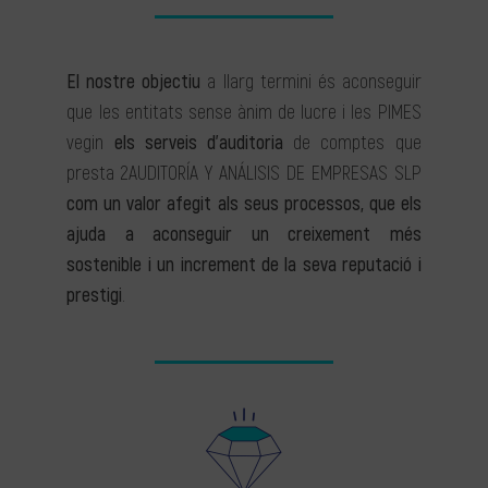
El nostre objectiu
a llarg termini és aconseguir
que les entitats sense ànim de lucre i les PIMES
vegin
els serveis d’auditoria
de comptes que
presta 2AUDITORÍA Y ANÁLISIS DE EMPRESAS SLP
com un valor afegit als seus processos, que els
ajuda a aconseguir un creixement més
sostenible i un increment de la seva reputació i
prestigi
.