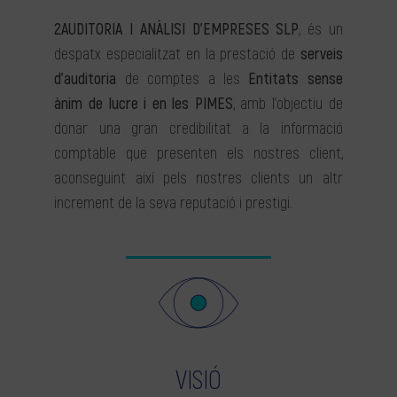
2AUDITORIA I ANÀLISI D’EMPRESES SLP
, és un
despatx especialitzat en la prestació de
serveis
d’auditoria
de comptes a les
Entitats sense
ànim de lucre i en les PIMES
, amb l’objectiu de
donar una gran credibilitat a la informació
comptable que presenten els nostres client,
aconseguint així pels nostres clients un altr
increment de la seva reputació i prestigi.
VISIÓ