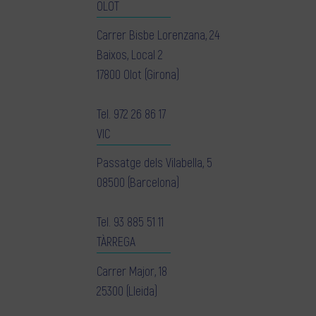
OLOT
Carrer Bisbe Lorenzana, 24
Baixos, Local 2
17800 Olot (Girona)
Tel.
972 26 86 17
VIC
Passatge dels Vilabella, 5
08500 (Barcelona)
Tel.
93 885 51 11
TÀRREGA
Carrer Major, 18
25300 (Lleida)