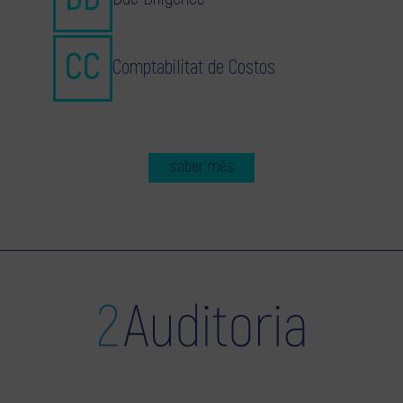
Comptabilitat de Costos
saber més