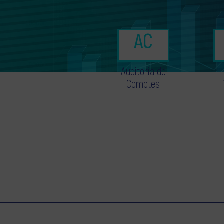
Auditoria de
Comptes