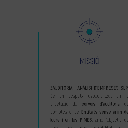
MISSIÓ
2AUDITORIA I ANÀLISI D’EMPRESES SLP
és un despatx especialitzat en l
prestació de
serveis d’auditoria
d
comptes a les
Entitats sense ànim d
lucre i en les PIMES
, amb l’objectiu d