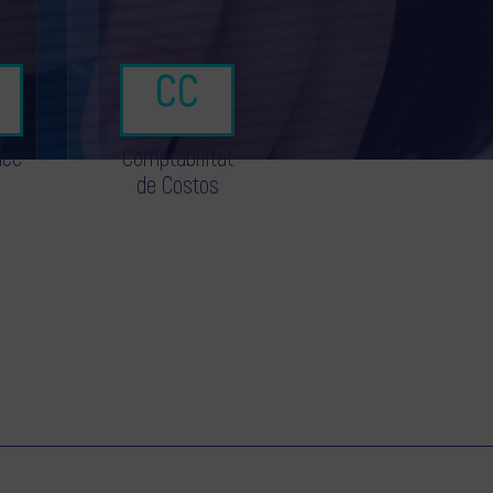
nce
Comptabilitat
de Costos