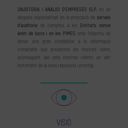
2AUDITORIA I ANÀLISI D’EMPRESES SLP
, és un
despatx especialitzat en la prestació de
serveis
d’auditoria
de comptes a les
Entitats sense
ànim de lucre i en les PIMES
, amb l’objectiu de
donar una gran credibilitat a la informació
comptable que presenten els nostres client,
aconseguint així pels nostres clients un altr
increment de la seva reputació i prestigi.
VISIÓ