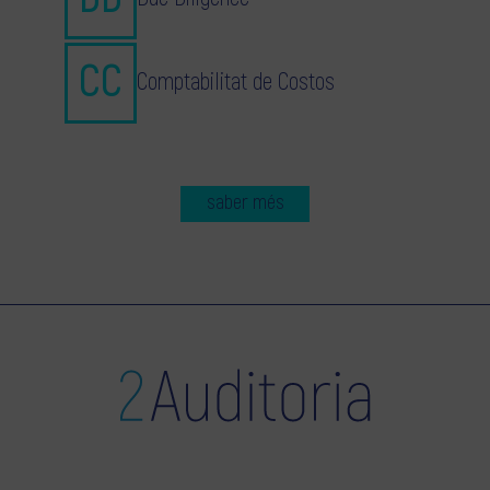
Comptabilitat de Costos
saber més