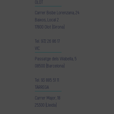
OLOT
Carrer Bisbe Lorenzana, 24
Baixos, Local 2
17800 Olot (Girona)
Tel.
972 26 86 17
VIC
Passatge dels Vilabella, 5
08500 (Barcelona)
Tel.
93 885 51 11
TÀRREGA
Carrer Major, 18
25300 (Lleida)