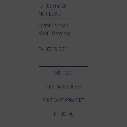
Tel.
973 31 47 28
MONTBLANC
Carrer Daroca, 1
43400 (Tarragona)
Tel.
977 86 13 38
AVÍS LEGAL
POLÍTICA DE COOKIES
POLÍTICA DE PRIVACITAT
KIT DIGITAL