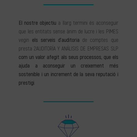
El nostre objectiu
a llarg termini és aconseguir
que les entitats sense ànim de lucre i les PIMES
vegin
els serveis d’auditoria
de comptes que
presta 2AUDITORÍA Y ANÁLISIS DE EMPRESAS SLP
com un valor afegit als seus processos, que els
ajuda a aconseguir un creixement més
sostenible i un increment de la seva reputació i
prestigi
.