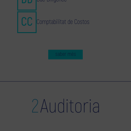
Comptabilitat de Costos
saber més