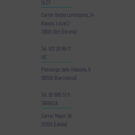
OLOT
Carrer Bisbe Lorenzana, 24
Baixos, Local 2
17800 Olot (Girona)
Tel.
972 26 86 17
VIC
Passatge dels Vilabella, 5
08500 (Barcelona)
Tel.
93 885 51 11
TÀRREGA
Carrer Major, 18
25300 (Lleida)