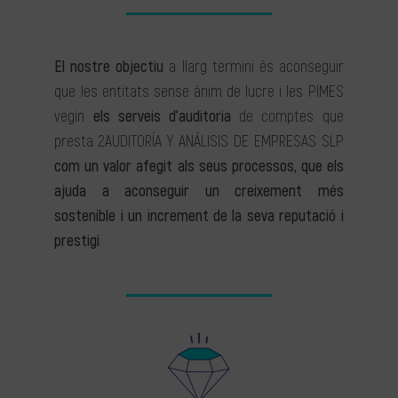
El nostre objectiu
a llarg termini és aconseguir
que les entitats sense ànim de lucre i les PIMES
vegin
els serveis d’auditoria
de comptes que
presta 2AUDITORÍA Y ANÁLISIS DE EMPRESAS SLP
com un valor afegit als seus processos, que els
ajuda a aconseguir un creixement més
sostenible i un increment de la seva reputació i
prestigi
.