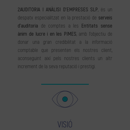
2AUDITORIA I ANÀLISI D’EMPRESES SLP
, és un
despatx especialitzat en la prestació de
serveis
d’auditoria
de comptes a les
Entitats sense
ànim de lucre i en les PIMES
, amb l’objectiu de
donar una gran credibilitat a la informació
comptable que presenten els nostres client,
aconseguint així pels nostres clients un altr
increment de la seva reputació i prestigi.
VISIÓ