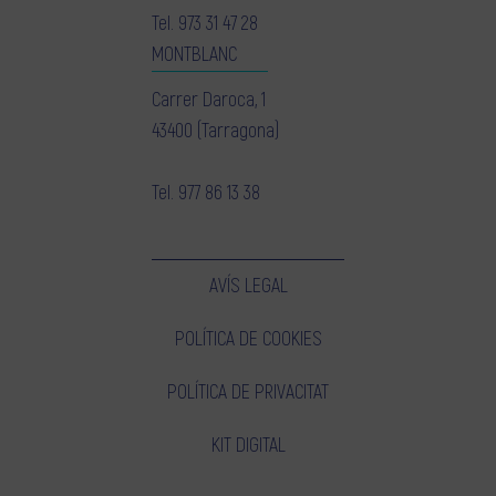
Tel.
973 31 47 28
MONTBLANC
Carrer Daroca, 1
43400 (Tarragona)
Tel.
977 86 13 38
AVÍS LEGAL
POLÍTICA DE COOKIES
POLÍTICA DE PRIVACITAT
KIT DIGITAL