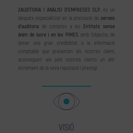
2AUDITORIA I ANÀLISI D’EMPRESES SLP
, és un
despatx especialitzat en la prestació de
serveis
d’auditoria
de comptes a les
Entitats sense
ànim de lucre i en les PIMES
, amb l’objectiu de
donar una gran credibilitat a la informació
comptable que presenten els nostres client,
aconseguint així pels nostres clients un altr
increment de la seva reputació i prestigi.
VISIÓ