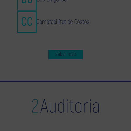
Comptabilitat de Costos
saber més