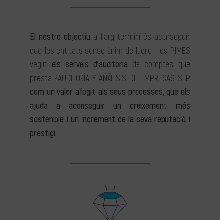
El nostre objectiu
a llarg termini és aconseguir
que les entitats sense ànim de lucre i les PIMES
vegin
els serveis d’auditoria
de comptes que
presta 2AUDITORÍA Y ANÁLISIS DE EMPRESAS SLP
com un valor afegit als seus processos, que els
ajuda a aconseguir un creixement més
sostenible i un increment de la seva reputació i
prestigi
.