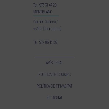
Tel.
973 31 47 28
MONTBLANC
Carrer Daroca, 1
43400 (Tarragona)
Tel.
977 86 13 38
AVÍS LEGAL
POLÍTICA DE COOKIES
POLÍTICA DE PRIVACITAT
KIT DIGITAL