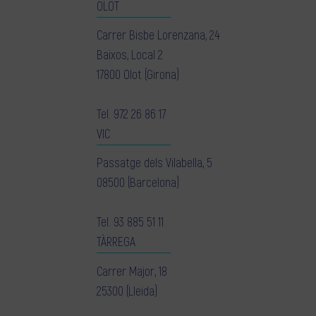
OLOT
Carrer Bisbe Lorenzana, 24
Baixos, Local 2
17800 Olot (Girona)
Tel.
972 26 86 17
VIC
Passatge dels Vilabella, 5
08500 (Barcelona)
Tel.
93 885 51 11
TÀRREGA
Carrer Major, 18
25300 (Lleida)