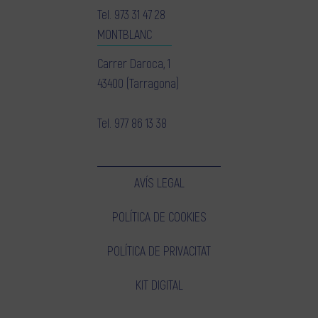
Tel.
973 31 47 28
MONTBLANC
Carrer Daroca, 1
43400 (Tarragona)
Tel.
977 86 13 38
AVÍS LEGAL
POLÍTICA DE COOKIES
POLÍTICA DE PRIVACITAT
KIT DIGITAL