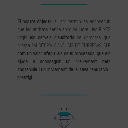
El nostre objectiu
a llarg termini és aconseguir
que les entitats sense ànim de lucre i les PIMES
vegin
els serveis d’auditoria
de comptes que
presta 2AUDITORÍA Y ANÁLISIS DE EMPRESAS SLP
com un valor afegit als seus processos, que els
ajuda a aconseguir un creixement més
sostenible i un increment de la seva reputació i
prestigi
.