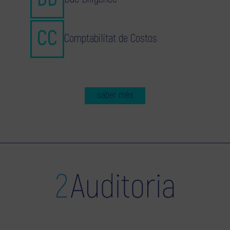
Comptabilitat de Costos
saber més