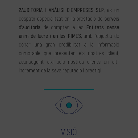
2AUDITORIA I ANÀLISI D’EMPRESES SLP
, és un
despatx especialitzat en la prestació de
serveis
d’auditoria
de comptes a les
Entitats sense
ànim de lucre i en les PIMES
, amb l’objectiu de
donar una gran credibilitat a la informació
comptable que presenten els nostres client,
aconseguint així pels nostres clients un altr
increment de la seva reputació i prestigi.
VISIÓ