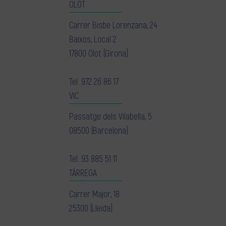
OLOT
Carrer Bisbe Lorenzana, 24
Baixos, Local 2
17800 Olot (Girona)
Tel.
972 26 86 17
VIC
Passatge dels Vilabella, 5
08500 (Barcelona)
Tel.
93 885 51 11
TÀRREGA
Carrer Major, 18
25300 (Lleida)