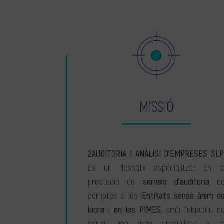
MISSIÓ
2AUDITORIA I ANÀLISI D’EMPRESES SLP
és un despatx especialitzat en l
prestació de
serveis d’auditoria
d
comptes a les
Entitats sense ànim d
lucre i en les PIMES
, amb l’objectiu d