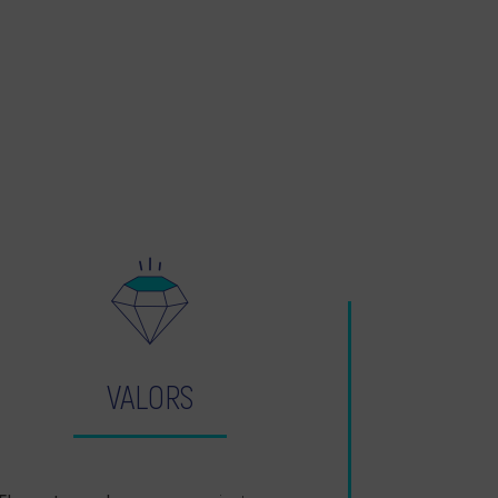
VALORS