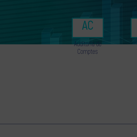
Auditoria de
Comptes