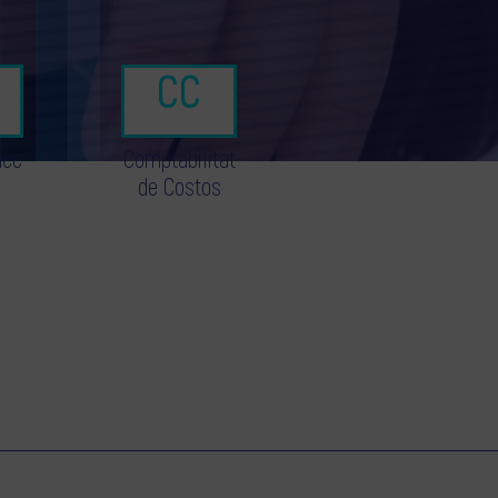
nce
Comptabilitat
de Costos