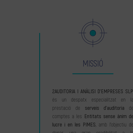
MISSIÓ
2AUDITORIA I ANÀLISI D’EMPRESES SLP
és un despatx especialitzat en l
prestació de
serveis d’auditoria
d
comptes a les
Entitats sense ànim d
lucre i en les PIMES
, amb l’objectiu d