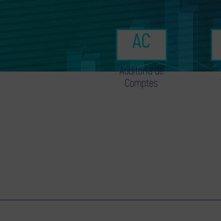
Auditoria de
Comptes