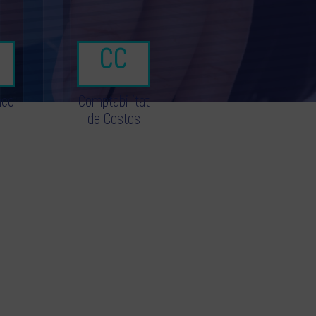
nce
Comptabilitat
de Costos