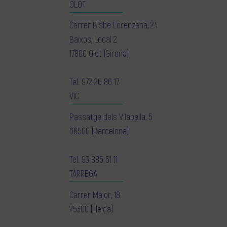
OLOT
Carrer Bisbe Lorenzana, 24
Baixos, Local 2
17800 Olot (Girona)
Tel.
972 26 86 17
VIC
Passatge dels Vilabella, 5
08500 (Barcelona)
Tel.
93 885 51 11
TÀRREGA
Carrer Major, 18
25300 (Lleida)