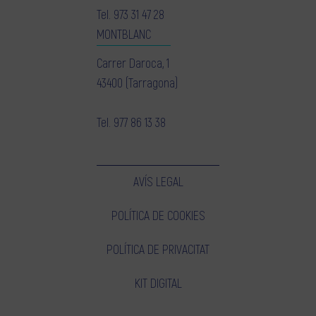
Tel.
973 31 47 28
MONTBLANC
Carrer Daroca, 1
43400 (Tarragona)
Tel.
977 86 13 38
AVÍS LEGAL
POLÍTICA DE COOKIES
POLÍTICA DE PRIVACITAT
KIT DIGITAL