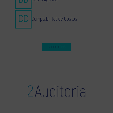
Comptabilitat de Costos
saber més