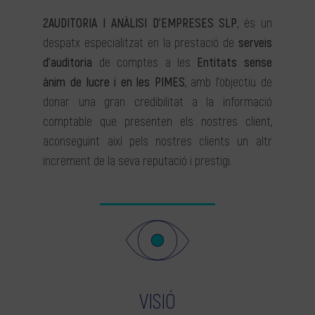
2AUDITORIA I ANÀLISI D’EMPRESES SLP
, és un
despatx especialitzat en la prestació de
serveis
d’auditoria
de comptes a les
Entitats sense
ànim de lucre i en les PIMES
, amb l’objectiu de
donar una gran credibilitat a la informació
comptable que presenten els nostres client,
aconseguint així pels nostres clients un altr
increment de la seva reputació i prestigi.
VISIÓ