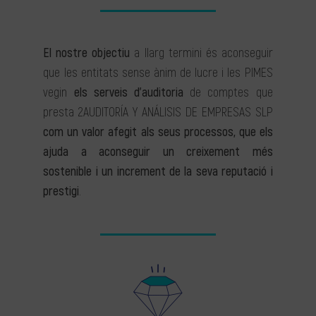
El nostre objectiu
a llarg termini és aconseguir
que les entitats sense ànim de lucre i les PIMES
vegin
els serveis d’auditoria
de comptes que
presta 2AUDITORÍA Y ANÁLISIS DE EMPRESAS SLP
com un valor afegit als seus processos, que els
ajuda a aconseguir un creixement més
sostenible i un increment de la seva reputació i
prestigi
.