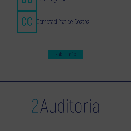
Comptabilitat de Costos
saber més