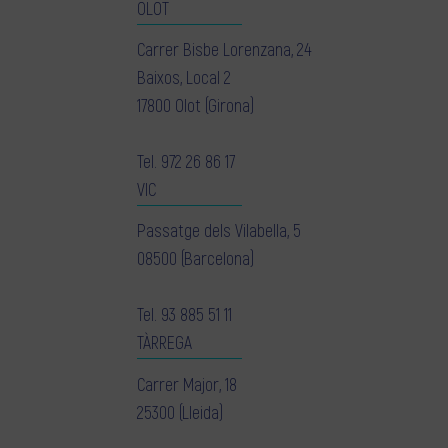
OLOT
Carrer Bisbe Lorenzana, 24
Baixos, Local 2
17800 Olot (Girona)
Tel.
972 26 86 17
VIC
Passatge dels Vilabella, 5
08500 (Barcelona)
Tel.
93 885 51 11
TÀRREGA
Carrer Major, 18
25300 (Lleida)