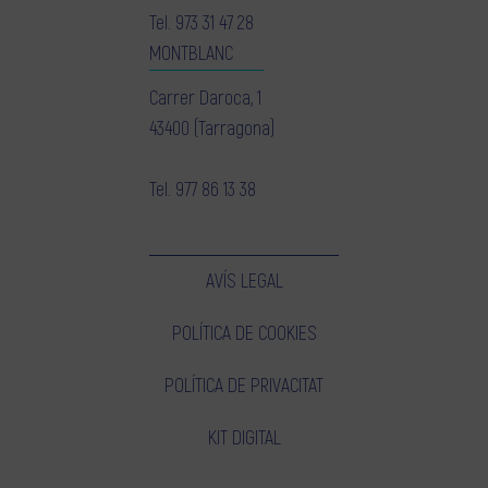
Tel.
973 31 47 28
MONTBLANC
Carrer Daroca, 1
43400 (Tarragona)
Tel.
977 86 13 38
AVÍS LEGAL
POLÍTICA DE COOKIES
POLÍTICA DE PRIVACITAT
KIT DIGITAL