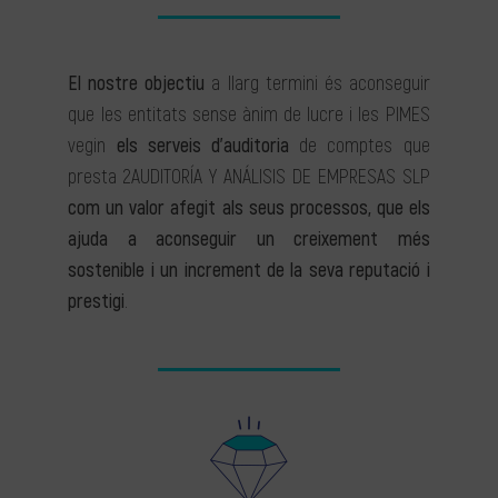
El nostre objectiu
a llarg termini és aconseguir
que les entitats sense ànim de lucre i les PIMES
vegin
els serveis d’auditoria
de comptes que
presta 2AUDITORÍA Y ANÁLISIS DE EMPRESAS SLP
com un valor afegit als seus processos, que els
ajuda a aconseguir un creixement més
sostenible i un increment de la seva reputació i
prestigi
.