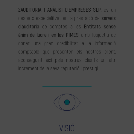
2AUDITORIA I ANÀLISI D’EMPRESES SLP
, és un
despatx especialitzat en la prestació de
serveis
d’auditoria
de comptes a les
Entitats sense
ànim de lucre i en les PIMES
, amb l’objectiu de
donar una gran credibilitat a la informació
comptable que presenten els nostres client,
aconseguint així pels nostres clients un altr
increment de la seva reputació i prestigi.
VISIÓ