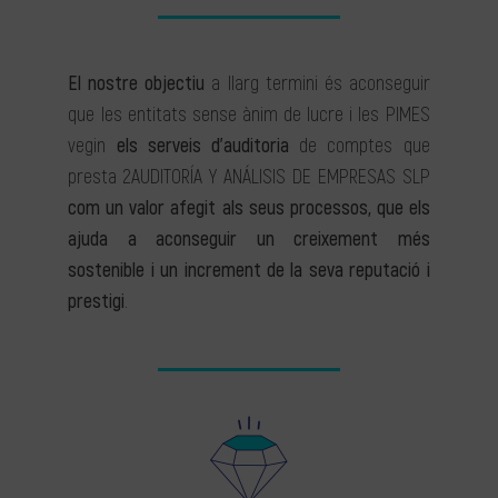
El nostre objectiu
a llarg termini és aconseguir
que les entitats sense ànim de lucre i les PIMES
vegin
els serveis d’auditoria
de comptes que
presta 2AUDITORÍA Y ANÁLISIS DE EMPRESAS SLP
com un valor afegit als seus processos, que els
ajuda a aconseguir un creixement més
sostenible i un increment de la seva reputació i
prestigi
.