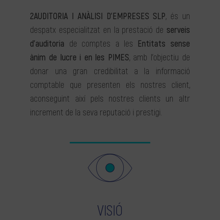
2AUDITORIA I ANÀLISI D’EMPRESES SLP
, és un
despatx especialitzat en la prestació de
serveis
d’auditoria
de comptes a les
Entitats sense
ànim de lucre i en les PIMES
, amb l’objectiu de
donar una gran credibilitat a la informació
comptable que presenten els nostres client,
aconseguint així pels nostres clients un altr
increment de la seva reputació i prestigi.
VISIÓ