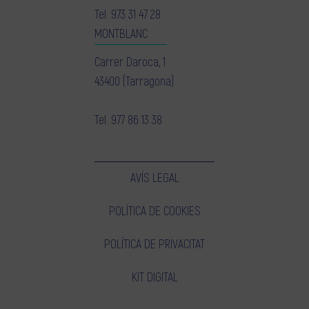
Tel.
973 31 47 28
MONTBLANC
Carrer Daroca, 1
43400 (Tarragona)
Tel.
977 86 13 38
AVÍS LEGAL
POLÍTICA DE COOKIES
POLÍTICA DE PRIVACITAT
KIT DIGITAL