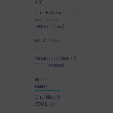
OLOT
Carrer Bisbe Lorenzana, 24
Baixos, Local 2
17800 Olot (Girona)
Tel.
972 26 86 17
VIC
Passatge dels Vilabella, 5
08500 (Barcelona)
Tel.
93 885 51 11
TÀRREGA
Carrer Major, 18
25300 (Lleida)