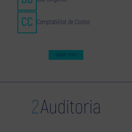
Comptabilitat de Costos
saber més