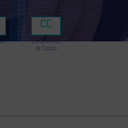
nce
Comptabilitat
de Costos