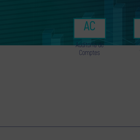
Auditoria de
Comptes