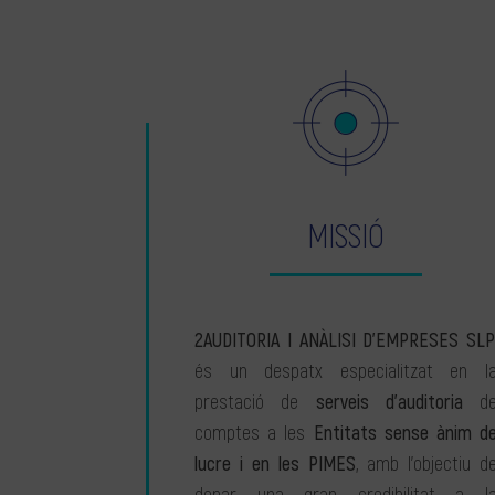
MISSIÓ
2AUDITORIA I ANÀLISI D’EMPRESES SLP
és un despatx especialitzat en l
prestació de
serveis d’auditoria
d
comptes a les
Entitats sense ànim d
lucre i en les PIMES
, amb l’objectiu d