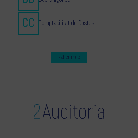
Comptabilitat de Costos
saber més