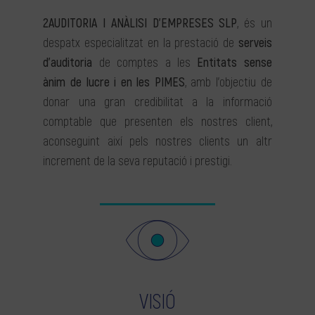
2AUDITORIA I ANÀLISI D’EMPRESES SLP
, és un
despatx especialitzat en la prestació de
serveis
d’auditoria
de comptes a les
Entitats sense
ànim de lucre i en les PIMES
, amb l’objectiu de
donar una gran credibilitat a la informació
comptable que presenten els nostres client,
aconseguint així pels nostres clients un altr
increment de la seva reputació i prestigi.
VISIÓ