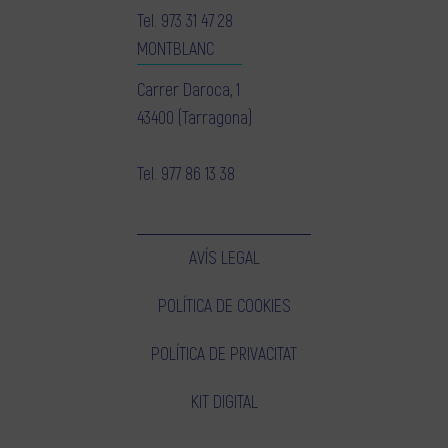
Tel.
973 31 47 28
MONTBLANC
Carrer Daroca, 1
43400 (Tarragona)
Tel.
977 86 13 38
AVÍS LEGAL
POLÍTICA DE COOKIES
POLÍTICA DE PRIVACITAT
KIT DIGITAL