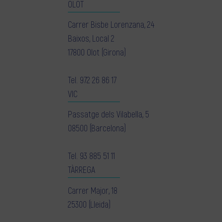
OLOT
Carrer Bisbe Lorenzana, 24
Baixos, Local 2
17800 Olot (Girona)
Tel.
972 26 86 17
VIC
Passatge dels Vilabella, 5
08500 (Barcelona)
Tel.
93 885 51 11
TÀRREGA
Carrer Major, 18
25300 (Lleida)