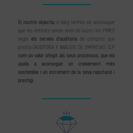
El nostre objectiu
a llarg termini és aconseguir
que les entitats sense ànim de lucre i les PIMES
vegin
els serveis d’auditoria
de comptes que
presta 2AUDITORÍA Y ANÁLISIS DE EMPRESAS SLP
com un valor afegit als seus processos, que els
ajuda a aconseguir un creixement més
sostenible i un increment de la seva reputació i
prestigi
.