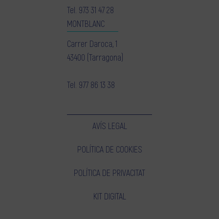
Tel.
973 31 47 28
MONTBLANC
Carrer Daroca, 1
43400 (Tarragona)
Tel.
977 86 13 38
AVÍS LEGAL
POLÍTICA DE COOKIES
POLÍTICA DE PRIVACITAT
KIT DIGITAL