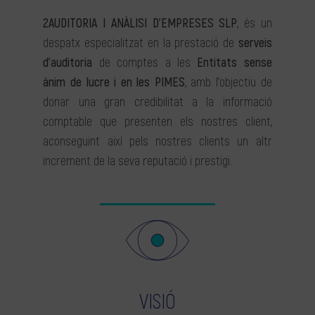
2AUDITORIA I ANÀLISI D’EMPRESES SLP
, és un
despatx especialitzat en la prestació de
serveis
d’auditoria
de comptes a les
Entitats sense
ànim de lucre i en les PIMES
, amb l’objectiu de
donar una gran credibilitat a la informació
comptable que presenten els nostres client,
aconseguint així pels nostres clients un altr
increment de la seva reputació i prestigi.
VISIÓ