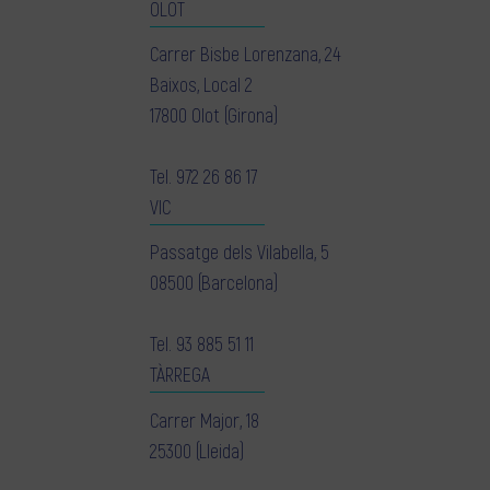
OLOT
Carrer Bisbe Lorenzana, 24
Baixos, Local 2
17800 Olot (Girona)
Tel.
972 26 86 17
VIC
Passatge dels Vilabella, 5
08500 (Barcelona)
Tel.
93 885 51 11
TÀRREGA
Carrer Major, 18
25300 (Lleida)