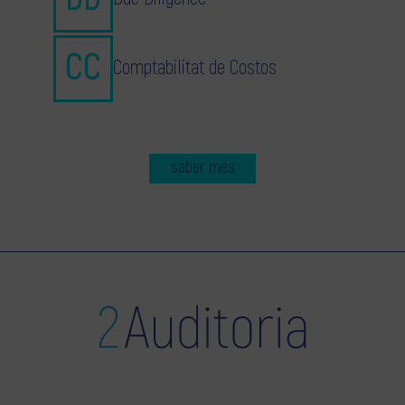
Comptabilitat de Costos
saber més