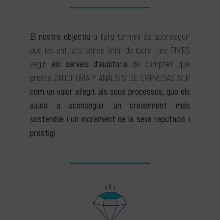
El nostre objectiu
a llarg termini és aconseguir
que les entitats sense ànim de lucre i les PIMES
vegin
els serveis d’auditoria
de comptes que
presta 2AUDITORÍA Y ANÁLISIS DE EMPRESAS SLP
com un valor afegit als seus processos, que els
ajuda a aconseguir un creixement més
sostenible i un increment de la seva reputació i
prestigi
.