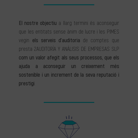
El nostre objectiu
a llarg termini és aconseguir
que les entitats sense ànim de lucre i les PIMES
vegin
els serveis d’auditoria
de comptes que
presta 2AUDITORÍA Y ANÁLISIS DE EMPRESAS SLP
com un valor afegit als seus processos, que els
ajuda a aconseguir un creixement més
sostenible i un increment de la seva reputació i
prestigi
.