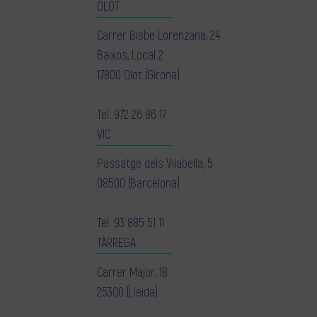
OLOT
Carrer Bisbe Lorenzana, 24
Baixos, Local 2
17800 Olot (Girona)
Tel.
972 26 86 17
VIC
Passatge dels Vilabella, 5
08500 (Barcelona)
Tel.
93 885 51 11
TÀRREGA
Carrer Major, 18
25300 (Lleida)