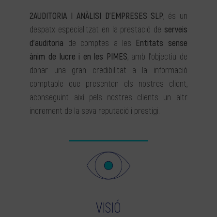
2AUDITORIA I ANÀLISI D’EMPRESES SLP
, és un
despatx especialitzat en la prestació de
serveis
d’auditoria
de comptes a les
Entitats sense
ànim de lucre i en les PIMES
, amb l’objectiu de
donar una gran credibilitat a la informació
comptable que presenten els nostres client,
aconseguint així pels nostres clients un altr
increment de la seva reputació i prestigi.
VISIÓ