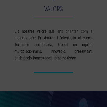
VALORS
Els nostres valors
que ens orienten com a
despatx són:
Proximitat i Orientació al client,
formació continuada, treball en equips
multidisciplinaris, innovació, creativitat,
anticipació, honestedat i pragmatisme
.