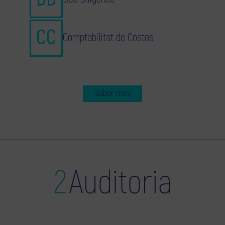
Comptabilitat de Costos
saber més