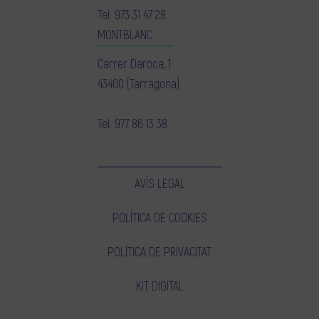
Tel.
973 31 47 28
MONTBLANC
Carrer Daroca, 1
43400 (Tarragona)
Tel.
977 86 13 38
AVÍS LEGAL
POLÍTICA DE COOKIES
POLÍTICA DE PRIVACITAT
KIT DIGITAL