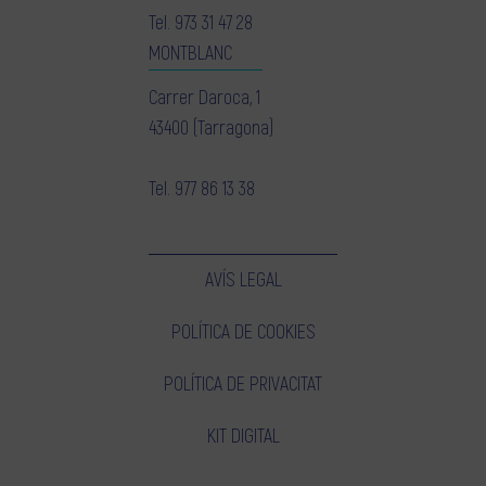
Tel.
973 31 47 28
MONTBLANC
Carrer Daroca, 1
43400 (Tarragona)
Tel.
977 86 13 38
AVÍS LEGAL
POLÍTICA DE COOKIES
POLÍTICA DE PRIVACITAT
KIT DIGITAL