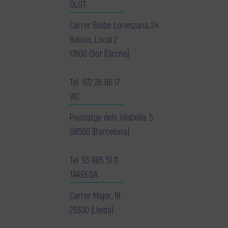
OLOT
Carrer Bisbe Lorenzana, 24
Baixos, Local 2
17800 Olot (Girona)
Tel.
972 26 86 17
VIC
Passatge dels Vilabella, 5
08500 (Barcelona)
Tel.
93 885 51 11
TÀRREGA
Carrer Major, 18
25300 (Lleida)