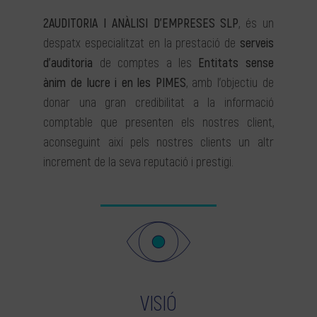
2AUDITORIA I ANÀLISI D’EMPRESES SLP
, és un
despatx especialitzat en la prestació de
serveis
d’auditoria
de comptes a les
Entitats sense
ànim de lucre i en les PIMES
, amb l’objectiu de
donar una gran credibilitat a la informació
comptable que presenten els nostres client,
aconseguint així pels nostres clients un altr
increment de la seva reputació i prestigi.
VISIÓ