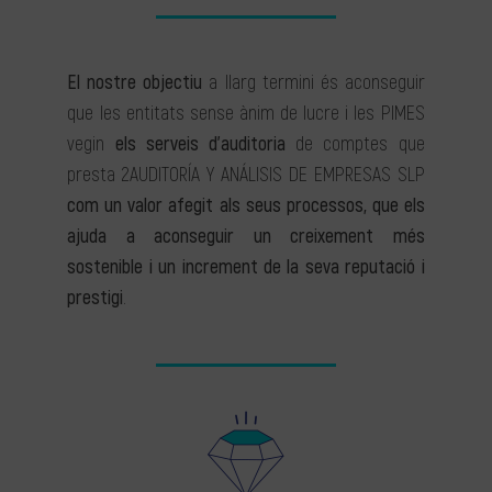
El nostre objectiu
a llarg termini és aconseguir
que les entitats sense ànim de lucre i les PIMES
vegin
els serveis d’auditoria
de comptes que
presta 2AUDITORÍA Y ANÁLISIS DE EMPRESAS SLP
com un valor afegit als seus processos, que els
ajuda a aconseguir un creixement més
sostenible i un increment de la seva reputació i
prestigi
.