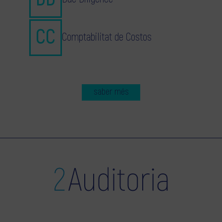
Comptabilitat de Costos
saber més