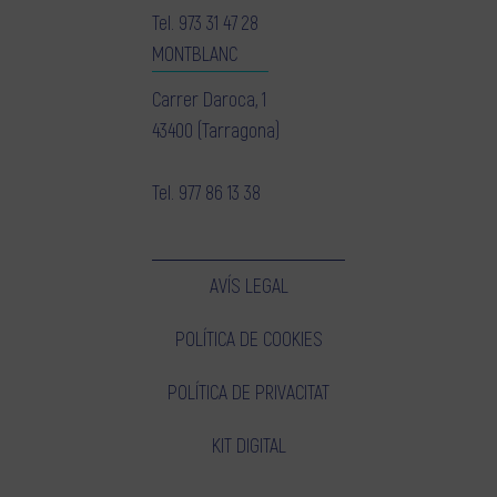
Tel.
973 31 47 28
MONTBLANC
Carrer Daroca, 1
43400 (Tarragona)
Tel.
977 86 13 38
AVÍS LEGAL
POLÍTICA DE COOKIES
POLÍTICA DE PRIVACITAT
KIT DIGITAL