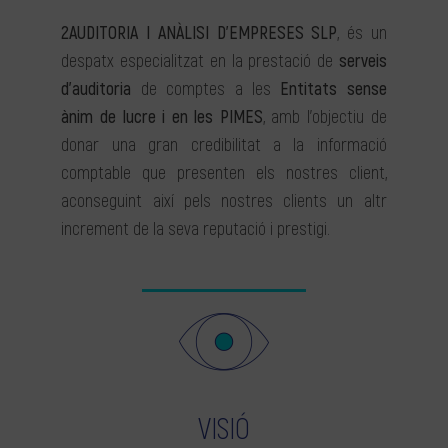
2AUDITORIA I ANÀLISI D’EMPRESES SLP
, és un
despatx especialitzat en la prestació de
serveis
d’auditoria
de comptes a les
Entitats sense
ànim de lucre i en les PIMES
, amb l’objectiu de
donar una gran credibilitat a la informació
comptable que presenten els nostres client,
aconseguint així pels nostres clients un altr
increment de la seva reputació i prestigi.
VISIÓ