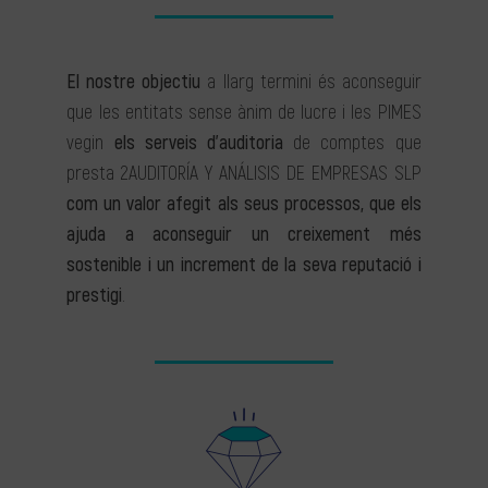
El nostre objectiu
a llarg termini és aconseguir
que les entitats sense ànim de lucre i les PIMES
vegin
els serveis d’auditoria
de comptes que
presta 2AUDITORÍA Y ANÁLISIS DE EMPRESAS SLP
com un valor afegit als seus processos, que els
ajuda a aconseguir un creixement més
sostenible i un increment de la seva reputació i
prestigi
.