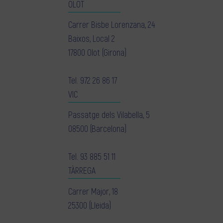
OLOT
Carrer Bisbe Lorenzana, 24
Baixos, Local 2
17800 Olot (Girona)
Tel.
972 26 86 17
VIC
Passatge dels Vilabella, 5
08500 (Barcelona)
Tel.
93 885 51 11
TÀRREGA
Carrer Major, 18
25300 (Lleida)