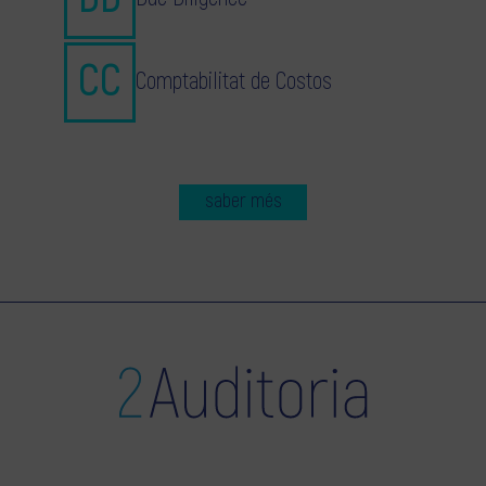
Comptabilitat de Costos
saber més