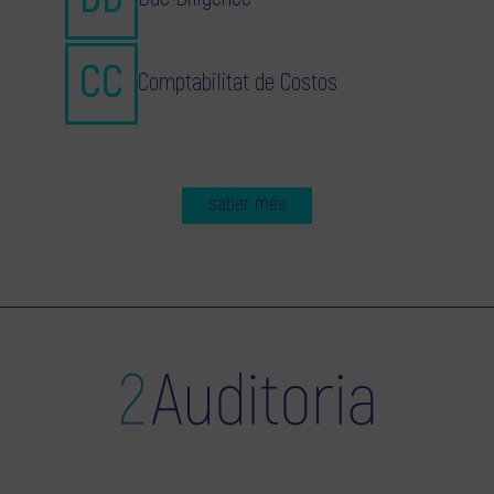
Comptabilitat de Costos
saber més