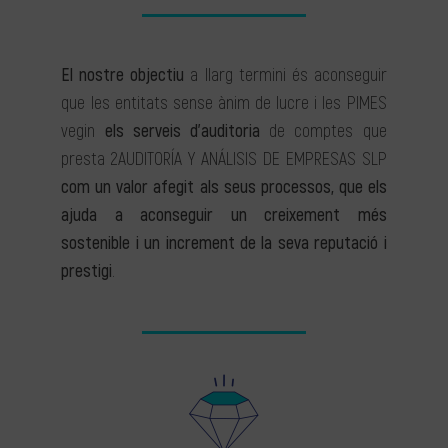
El nostre objectiu
a llarg termini és aconseguir
que les entitats sense ànim de lucre i les PIMES
vegin
els serveis d’auditoria
de comptes que
presta 2AUDITORÍA Y ANÁLISIS DE EMPRESAS SLP
com un valor afegit als seus processos, que els
ajuda a aconseguir un creixement més
sostenible i un increment de la seva reputació i
prestigi
.