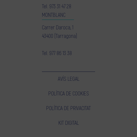
Tel.
973 31 47 28
MONTBLANC
Carrer Daroca, 1
43400 (Tarragona)
Tel.
977 86 13 38
AVÍS LEGAL
POLÍTICA DE COOKIES
POLÍTICA DE PRIVACITAT
KIT DIGITAL