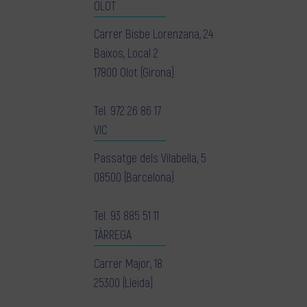
OLOT
Carrer Bisbe Lorenzana, 24
Baixos, Local 2
17800 Olot (Girona)
Tel.
972 26 86 17
VIC
Passatge dels Vilabella, 5
08500 (Barcelona)
Tel.
93 885 51 11
TÀRREGA
Carrer Major, 18
25300 (Lleida)