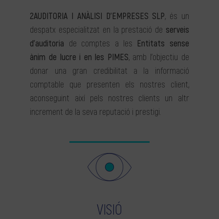
2AUDITORIA I ANÀLISI D’EMPRESES SLP
, és un
despatx especialitzat en la prestació de
serveis
d’auditoria
de comptes a les
Entitats sense
ànim de lucre i en les PIMES
, amb l’objectiu de
donar una gran credibilitat a la informació
comptable que presenten els nostres client,
aconseguint així pels nostres clients un altr
increment de la seva reputació i prestigi.
VISIÓ