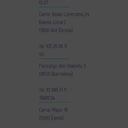
OLOT
Carrer Bisbe Lorenzana, 24
Baixos, Local 2
17800 Olot (Girona)
Tel.
972 26 86 17
VIC
Passatge dels Vilabella, 5
08500 (Barcelona)
Tel.
93 885 51 11
TÀRREGA
Carrer Major, 18
25300 (Lleida)