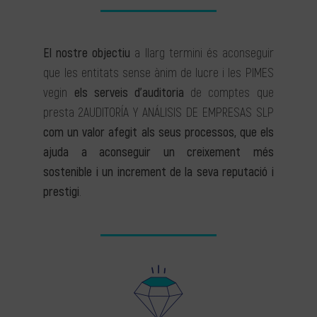
El nostre objectiu
a llarg termini és aconseguir
que les entitats sense ànim de lucre i les PIMES
vegin
els serveis d’auditoria
de comptes que
presta 2AUDITORÍA Y ANÁLISIS DE EMPRESAS SLP
com un valor afegit als seus processos, que els
ajuda a aconseguir un creixement més
sostenible i un increment de la seva reputació i
prestigi
.