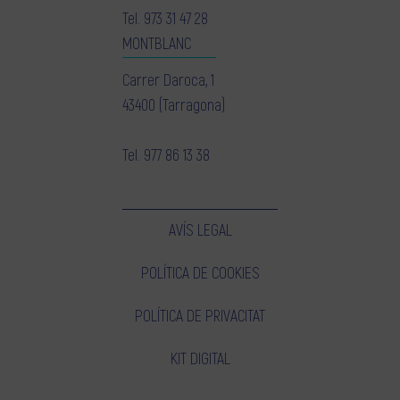
Tel.
973 31 47 28
MONTBLANC
Carrer Daroca, 1
43400 (Tarragona)
Tel.
977 86 13 38
AVÍS LEGAL
POLÍTICA DE COOKIES
POLÍTICA DE PRIVACITAT
KIT DIGITAL