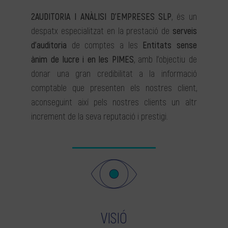
2AUDITORIA I ANÀLISI D’EMPRESES SLP
, és un
despatx especialitzat en la prestació de
serveis
d’auditoria
de comptes a les
Entitats sense
ànim de lucre i en les PIMES
, amb l’objectiu de
donar una gran credibilitat a la informació
comptable que presenten els nostres client,
aconseguint així pels nostres clients un altr
increment de la seva reputació i prestigi.
VISIÓ