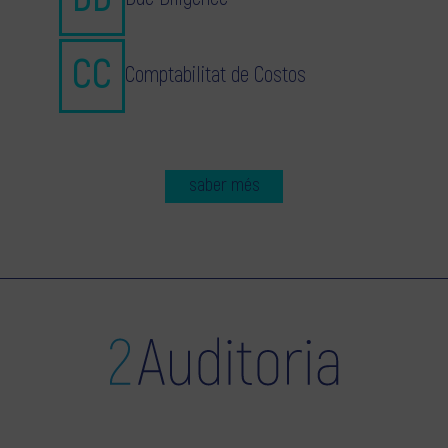
Comptabilitat de Costos
saber més