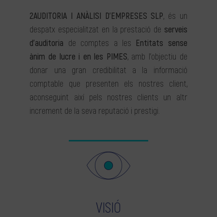
2AUDITORIA I ANÀLISI D’EMPRESES SLP
, és un
despatx especialitzat en la prestació de
serveis
d’auditoria
de comptes a les
Entitats sense
ànim de lucre i en les PIMES
, amb l’objectiu de
donar una gran credibilitat a la informació
comptable que presenten els nostres client,
aconseguint així pels nostres clients un altr
increment de la seva reputació i prestigi.
VISIÓ