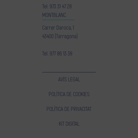
Tel.
973 31 47 28
MONTBLANC
Carrer Daroca, 1
43400 (Tarragona)
Tel.
977 86 13 38
AVÍS LEGAL
POLÍTICA DE COOKIES
POLÍTICA DE PRIVACITAT
KIT DIGITAL