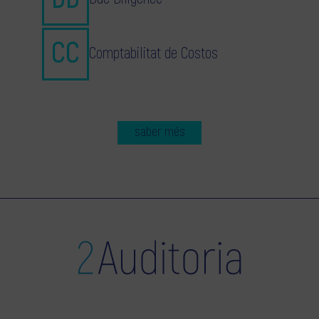
Comptabilitat de Costos
saber més