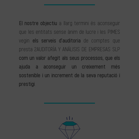
El nostre objectiu
a llarg termini és aconseguir
que les entitats sense ànim de lucre i les PIMES
vegin
els serveis d’auditoria
de comptes que
presta 2AUDITORÍA Y ANÁLISIS DE EMPRESAS SLP
com un valor afegit als seus processos, que els
ajuda a aconseguir un creixement més
sostenible i un increment de la seva reputació i
prestigi
.