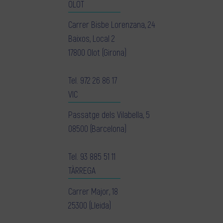
OLOT
Carrer Bisbe Lorenzana, 24
Baixos, Local 2
17800 Olot (Girona)
Tel.
972 26 86 17
VIC
Passatge dels Vilabella, 5
08500 (Barcelona)
Tel.
93 885 51 11
TÀRREGA
Carrer Major, 18
25300 (Lleida)