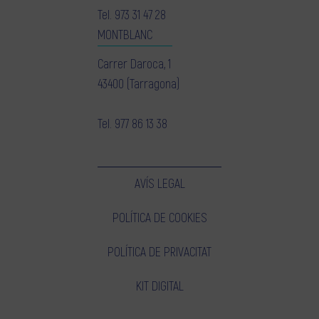
Tel.
973 31 47 28
MONTBLANC
Carrer Daroca, 1
43400 (Tarragona)
Tel.
977 86 13 38
AVÍS LEGAL
POLÍTICA DE COOKIES
POLÍTICA DE PRIVACITAT
KIT DIGITAL