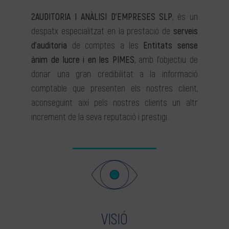
2AUDITORIA I ANÀLISI D’EMPRESES SLP
, és un
despatx especialitzat en la prestació de
serveis
d’auditoria
de comptes a les
Entitats sense
ànim de lucre i en les PIMES
, amb l’objectiu de
donar una gran credibilitat a la informació
comptable que presenten els nostres client,
aconseguint així pels nostres clients un altr
increment de la seva reputació i prestigi.
VISIÓ