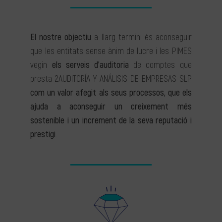
El nostre objectiu
a llarg termini és aconseguir
que les entitats sense ànim de lucre i les PIMES
vegin
els serveis d’auditoria
de comptes que
presta 2AUDITORÍA Y ANÁLISIS DE EMPRESAS SLP
com un valor afegit als seus processos, que els
ajuda a aconseguir un creixement més
sostenible i un increment de la seva reputació i
prestigi
.