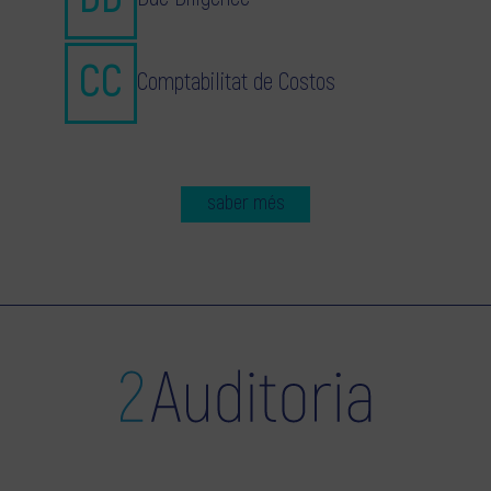
Comptabilitat de Costos
saber més