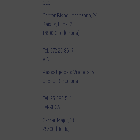
OLOT
Carrer Bisbe Lorenzana, 24
Baixos, Local 2
17800 Olot (Girona)
Tel.
972 26 86 17
VIC
Passatge dels Vilabella, 5
08500 (Barcelona)
Tel.
93 885 51 11
TÀRREGA
Carrer Major, 18
25300 (Lleida)