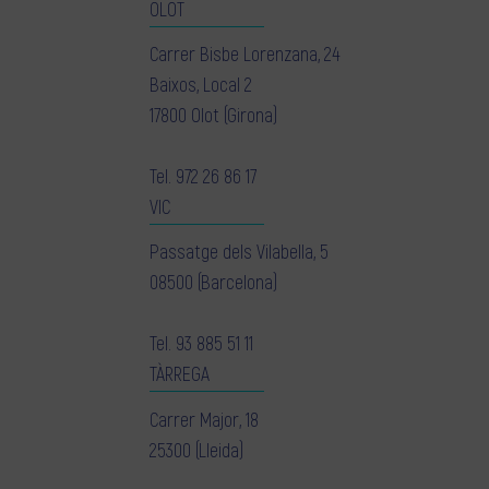
OLOT
Carrer Bisbe Lorenzana, 24
Baixos, Local 2
17800 Olot (Girona)
Tel.
972 26 86 17
VIC
Passatge dels Vilabella, 5
08500 (Barcelona)
Tel.
93 885 51 11
TÀRREGA
Carrer Major, 18
25300 (Lleida)