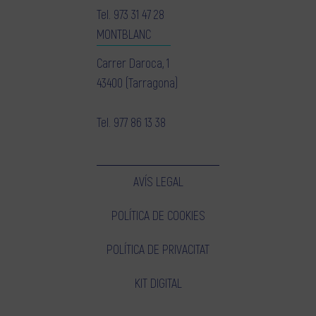
Tel.
973 31 47 28
MONTBLANC
Carrer Daroca, 1
43400 (Tarragona)
Tel.
977 86 13 38
AVÍS LEGAL
POLÍTICA DE COOKIES
POLÍTICA DE PRIVACITAT
KIT DIGITAL