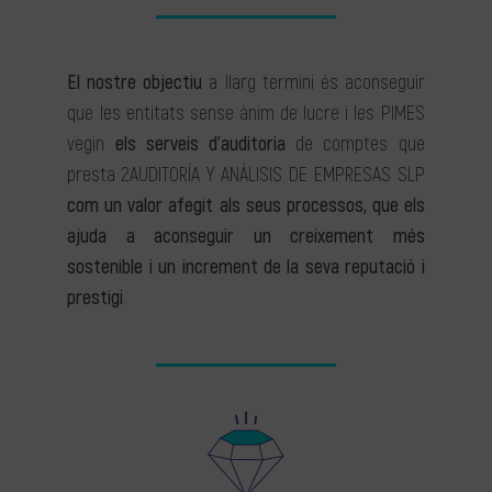
El nostre objectiu
a llarg termini és aconseguir
que les entitats sense ànim de lucre i les PIMES
vegin
els serveis d’auditoria
de comptes que
presta 2AUDITORÍA Y ANÁLISIS DE EMPRESAS SLP
com un valor afegit als seus processos, que els
ajuda a aconseguir un creixement més
sostenible i un increment de la seva reputació i
prestigi
.