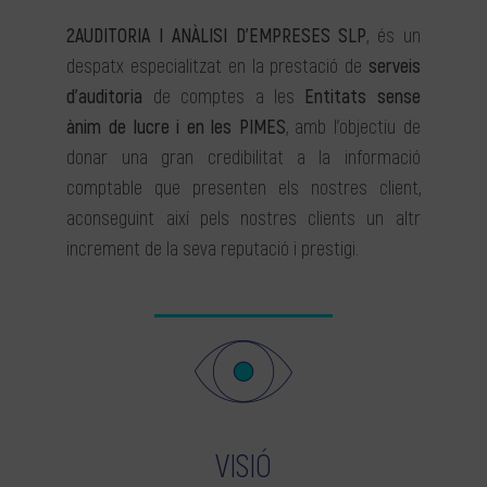
2AUDITORIA I ANÀLISI D’EMPRESES SLP
, és un
despatx especialitzat en la prestació de
serveis
d’auditoria
de comptes a les
Entitats sense
ànim de lucre i en les PIMES
, amb l’objectiu de
donar una gran credibilitat a la informació
comptable que presenten els nostres client,
aconseguint així pels nostres clients un altr
increment de la seva reputació i prestigi.
VISIÓ