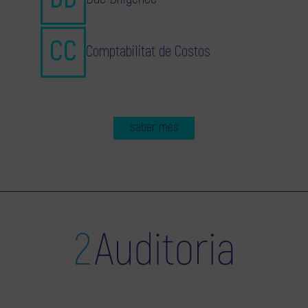
Comptabilitat de Costos
saber més