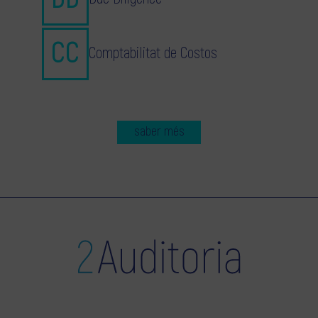
Comptabilitat de Costos
saber més