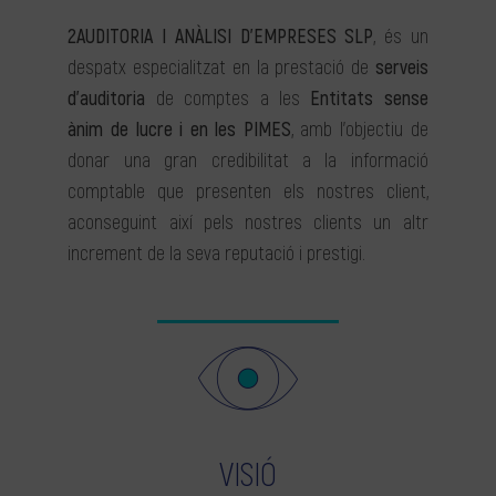
2AUDITORIA I ANÀLISI D’EMPRESES SLP
, és un
despatx especialitzat en la prestació de
serveis
d’auditoria
de comptes a les
Entitats sense
ànim de lucre i en les PIMES
, amb l’objectiu de
donar una gran credibilitat a la informació
comptable que presenten els nostres client,
aconseguint així pels nostres clients un altr
increment de la seva reputació i prestigi.
VISIÓ