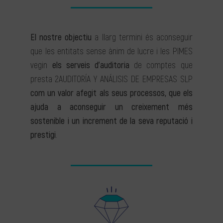
El nostre objectiu
a llarg termini és aconseguir
que les entitats sense ànim de lucre i les PIMES
vegin
els serveis d’auditoria
de comptes que
presta 2AUDITORÍA Y ANÁLISIS DE EMPRESAS SLP
com un valor afegit als seus processos, que els
ajuda a aconseguir un creixement més
sostenible i un increment de la seva reputació i
prestigi
.