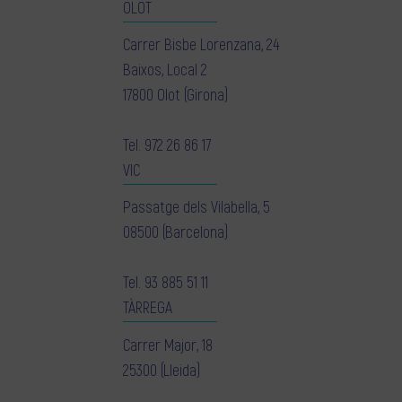
OLOT
Carrer Bisbe Lorenzana, 24
Baixos, Local 2
17800 Olot (Girona)
Tel.
972 26 86 17
VIC
Passatge dels Vilabella, 5
08500 (Barcelona)
Tel.
93 885 51 11
TÀRREGA
Carrer Major, 18
25300 (Lleida)