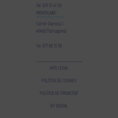
Tel.
973 31 47 28
MONTBLANC
Carrer Daroca, 1
43400 (Tarragona)
Tel.
977 86 13 38
AVÍS LEGAL
POLÍTICA DE COOKIES
POLÍTICA DE PRIVACITAT
KIT DIGITAL