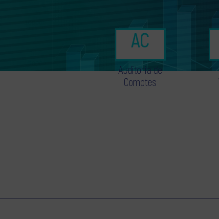
Auditoria de
Comptes