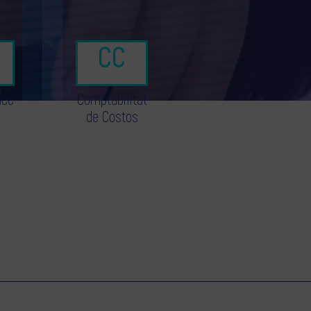
nce
Comptabilitat
de Costos