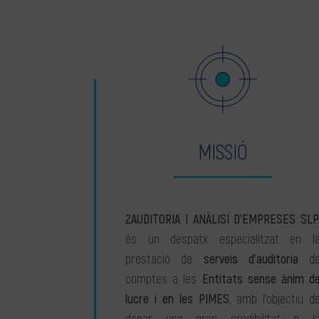
MISSIÓ
2AUDITORIA I ANÀLISI D’EMPRESES SLP
és un despatx especialitzat en l
prestació de
serveis d’auditoria
d
comptes a les
Entitats sense ànim d
lucre i en les PIMES
, amb l’objectiu d