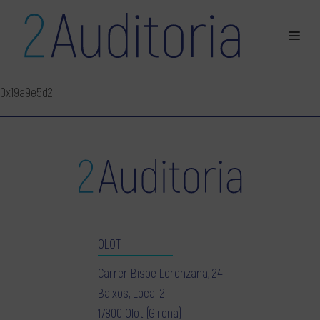
0x19a9e5d2
OLOT
Carrer Bisbe Lorenzana, 24
Baixos, Local 2
17800 Olot (Girona)