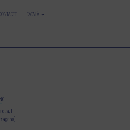
CONTACTE
CATALÀ
NC
roca, 1
rragona)